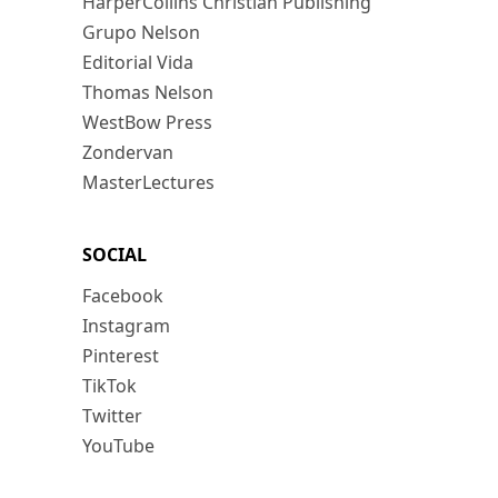
HarperCollins Christian Publishing
Grupo Nelson
Editorial Vida
Thomas Nelson
WestBow Press
Zondervan
MasterLectures
SOCIAL
Facebook
Instagram
Pinterest
TikTok
Twitter
YouTube