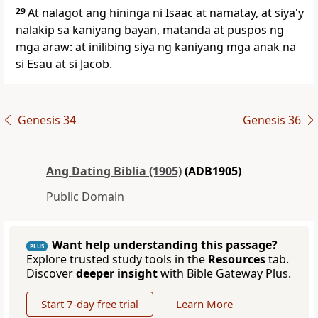
29
At nalagot ang hininga ni Isaac at namatay, at siya'y
nalakip sa kaniyang bayan, matanda at puspos ng
mga araw: at inilibing siya ng kaniyang mga anak na
si Esau at si Jacob.
Genesis 34
Genesis 36
Ang Dating Biblia (1905)
(ADB1905)
Public Domain
Want help understanding this passage?
PLUS
Explore trusted study tools in the
Resources
tab.
Discover
deeper insight
with Bible Gateway Plus.
Start 7-day free trial
Learn More