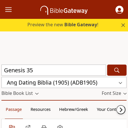
Preview the new
Bible Gateway
!
Ang Dating Biblia (1905) (ADB1905)
Bible Book List
Font Size
Passage
Resources
Hebrew/Greek
Your Content