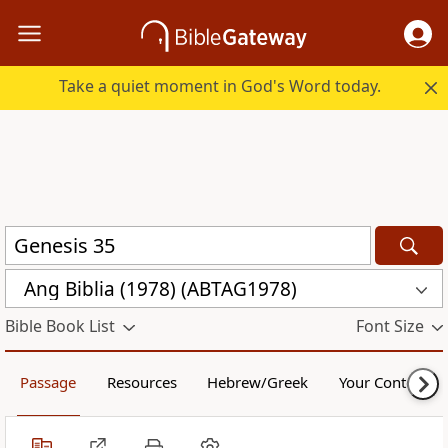
Take a quiet moment in God's Word today.
Ang Biblia (1978) (ABTAG1978)
Bible Book List
Font Size
Passage
Resources
Hebrew/Greek
Your Content