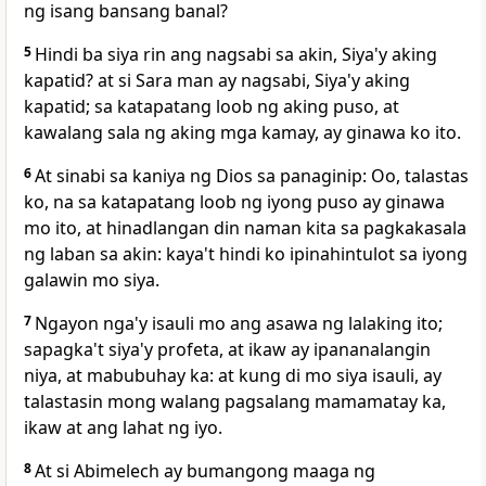
ng isang bansang banal?
5
Hindi ba siya rin ang nagsabi sa akin, Siya'y aking
kapatid? at si Sara man ay nagsabi, Siya'y aking
kapatid; sa katapatang loob ng aking puso, at
kawalang sala ng aking mga kamay, ay ginawa ko ito.
6
At sinabi sa kaniya ng Dios sa panaginip: Oo, talastas
ko, na sa katapatang loob ng iyong puso ay ginawa
mo ito, at hinadlangan din naman kita sa pagkakasala
ng laban sa akin: kaya't hindi ko ipinahintulot sa iyong
galawin mo siya.
7
Ngayon nga'y isauli mo ang asawa ng lalaking ito;
sapagka't siya'y profeta, at ikaw ay ipananalangin
niya, at mabubuhay ka: at kung di mo siya isauli, ay
talastasin mong walang pagsalang mamamatay ka,
ikaw at ang lahat ng iyo.
8
At si Abimelech ay bumangong maaga ng