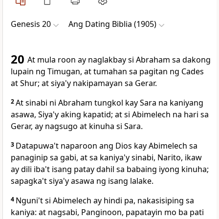
Genesis 20
Ang Dating Biblia (1905)
20
At mula roon ay naglakbay si Abraham sa dakong
lupain ng Timugan, at tumahan sa pagitan ng Cades
at Shur; at siya'y nakipamayan sa Gerar.
2
At sinabi ni Abraham tungkol kay Sara na kaniyang
asawa, Siya'y aking kapatid; at si Abimelech na hari sa
Gerar, ay nagsugo at kinuha si Sara.
3
Datapuwa't naparoon ang Dios kay Abimelech sa
panaginip sa gabi, at sa kaniya'y sinabi, Narito, ikaw
ay dili iba't isang patay dahil sa babaing iyong kinuha;
sapagka't siya'y asawa ng isang lalake.
4
Nguni't si Abimelech ay hindi pa, nakasisiping sa
kaniya: at nagsabi, Panginoon, papatayin mo ba pati