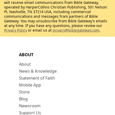
will receive email communications from Bible Gateway,
operated by HarperCollins Christian Publishing, 501 Nelson
Pl, Nashville, TN 37214 USA, including commercial
communications and messages from partners of Bible
Gateway. You may unsubscribe from Bible Gateway’s emails
at any time. If you have any questions, please review our
Privacy Policy
or email us at
privacy@biblegateway.com
.
ABOUT
About
News & Knowledge
Statement of Faith
Mobile App
Store
Blog
Newsroom
Support Us