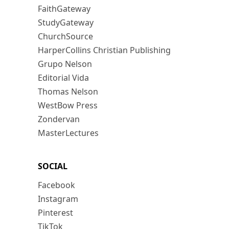
FaithGateway
StudyGateway
ChurchSource
HarperCollins Christian Publishing
Grupo Nelson
Editorial Vida
Thomas Nelson
WestBow Press
Zondervan
MasterLectures
SOCIAL
Facebook
Instagram
Pinterest
TikTok