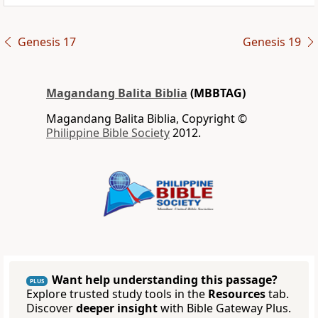
Genesis 17
Genesis 19
Magandang Balita Biblia
(MBBTAG)
Magandang Balita Biblia, Copyright ©
Philippine Bible Society
2012.
Want help understanding this passage?
PLUS
Explore trusted study tools in the
Resources
tab.
Discover
deeper insight
with Bible Gateway Plus.