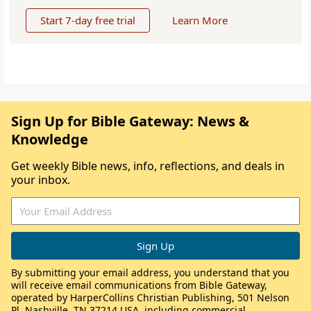
Start 7-day free trial
Learn More
Sign Up for Bible Gateway: News &
Knowledge
Get weekly Bible news, info, reflections, and deals in
your inbox.
By submitting your email address, you understand that you
will receive email communications from Bible Gateway,
operated by HarperCollins Christian Publishing, 501 Nelson
Pl, Nashville, TN 37214 USA, including commercial