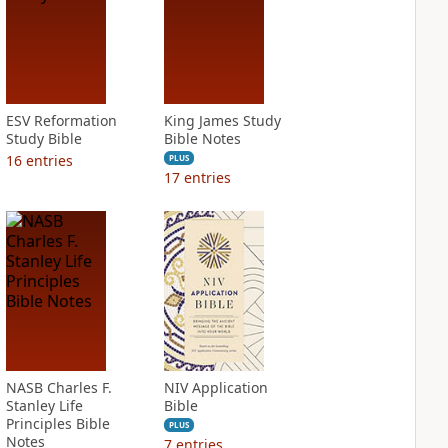
ESV Reformation
King James Study
Study Bible
Bible Notes
16
entries
PLUS
17
entries
NASB Charles F.
NIV Application
Stanley Life
Bible
Principles Bible
PLUS
Notes
7
entries