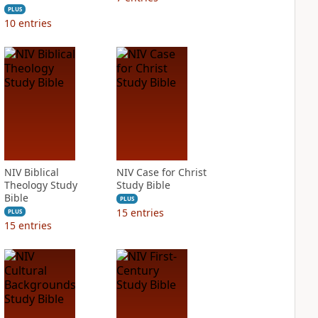
PLUS
10
entries
NIV Biblical
NIV Case for Christ
Theology Study
Study Bible
Bible
PLUS
15
entries
PLUS
15
entries