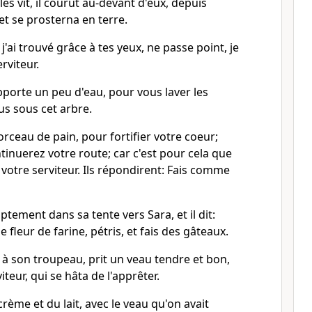
 les vit, il courut au-devant d'eux, depuis
 et se prosterna en terre.
si j'ai trouvé grâce à tes yeux, ne passe point, je
erviteur.
porte un peu d'eau, pour vous laver les
us sous cet arbre.
orceau de pain, pour fortifier votre coeur;
tinuerez votre route; car c'est pour cela que
votre serviteur. Ils répondirent: Fais comme
ement dans sa tente vers Sara, et il dit:
e fleur de farine, pétris, et fais des gâteaux.
à son troupeau, prit un veau tendre et bon,
iteur, qui se hâta de l'apprêter.
 crème et du lait, avec le veau qu'on avait