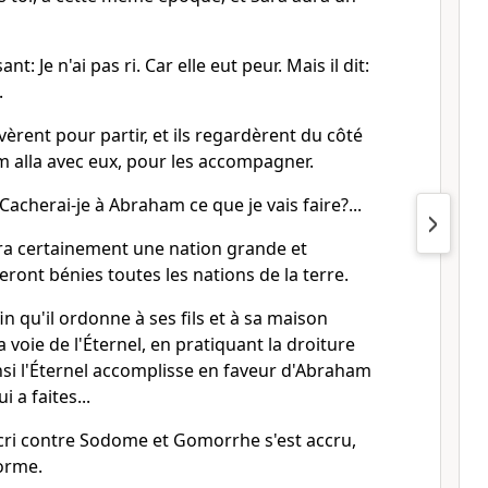
nt: Je n'ai pas ri. Car elle eut peur. Mais il dit:
.
rent pour partir, et ils regardèrent du côté
alla avec eux, pour les accompagner.
: Cacherai-je à Abraham ce que je vais faire?...
a certainement une nation grande et
seront bénies toutes les nations de la terre.
afin qu'il ordonne à ses fils et à sa maison
a voie de l'Éternel, en pratiquant la droiture
ainsi l'Éternel accomplisse en faveur d'Abraham
i a faites...
Le cri contre Sodome et Gomorrhe s'est accru,
norme.