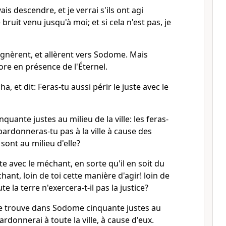
ais descendre, et je verrai s'ils ont agi
bruit venu jusqu'à moi; et si cela n'est pas, je
gnèrent, et allèrent vers Sodome. Mais
re en présence de l'Éternel.
 et dit: Feras-tu aussi périr le juste avec le
inquante justes au milieu de la ville: les feras-
 pardonneras-tu pas à la ville à cause des
sont au milieu d'elle?
te avec le méchant, en sorte qu'il en soit du
nt, loin de toi cette manière d'agir! loin de
ute la terre n'exercera-t-il pas la justice?
Si je trouve dans Sodome cinquante justes au
 pardonnerai à toute la ville, à cause d'eux.