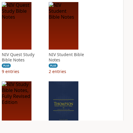
NIV Quest Study
NIV Student Bible
Bible Notes
Notes
PLUS
PLUS
9
entries
2
entries