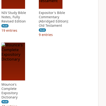
NIV Study Bible
Expositor's Bible
Notes, Fully
Commentary
Revised Edition
(Abridged Edition):
Old Testament
PLUS
19
entries
PLUS
9
entries
Mounce's
Complete
Expository
Dictionary
PLUS