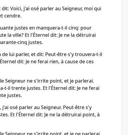
dit: Voici, j'ai osé parler au Seigneur, moi qui
et cendre.
uante justes en manquera-t-il cinq: pour
e la ville? Et l'Éternel dit: Je ne la détruirai
quarante-cinq justes.
 lui parler, et dit: Peut-être s'y trouvera-t-il
Éternel dit: Je ne ferai rien, à cause de ces
 Seigneur ne s'irrite point, et je parlerai.
t-il trente justes. Et l'Éternel dit: Je ne ferai
nte justes.
 j'ai osé parler au Seigneur. Peut-être s'y
tes. Et l'Éternel dit: Je ne la détruirai point, à
 Seigneur ne s'irrite point, et je ne parlerai