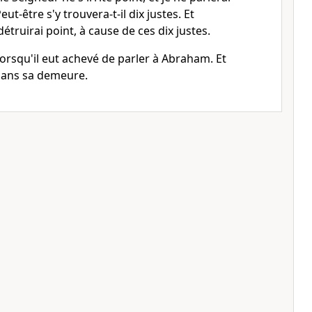
eut-être s'y trouvera-t-il dix justes. Et
a détruirai point, à cause de ces dix justes.
 lorsqu'il eut achevé de parler à Abraham. Et
ans sa demeure.