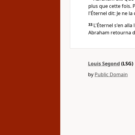
plus que cette fois. P
l'Éternel dit: Je ne l
33
L'Éternel s'en alla
Abraham retourna d
Louis Segond
(LSG)
by
Public Domain