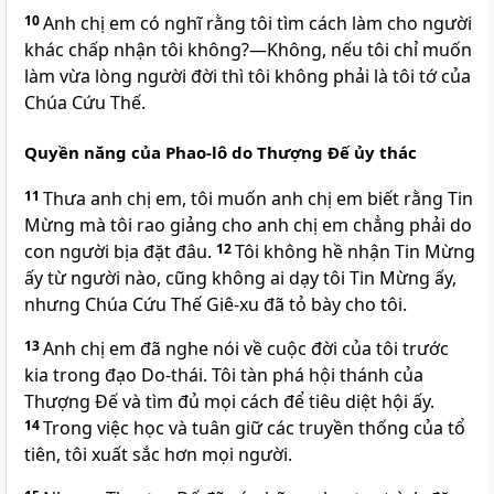
10
Anh chị em có nghĩ rằng tôi tìm cách làm cho người
khác chấp nhận tôi không?—Không, nếu tôi chỉ muốn
làm vừa lòng người đời thì tôi không phải là tôi tớ của
Chúa Cứu Thế.
Quyền năng của Phao-lô do Thượng Đế ủy thác
11
Thưa anh chị em, tôi muốn anh chị em biết rằng Tin
Mừng mà tôi rao giảng cho anh chị em chẳng phải do
con người bịa đặt đâu.
12
Tôi không hề nhận Tin Mừng
ấy từ người nào, cũng không ai dạy tôi Tin Mừng ấy,
nhưng Chúa Cứu Thế Giê-xu đã tỏ bày cho tôi.
13
Anh chị em đã nghe nói về cuộc đời của tôi trước
kia trong đạo Do-thái. Tôi tàn phá hội thánh của
Thượng Đế và tìm đủ mọi cách để tiêu diệt hội ấy.
14
Trong việc học và tuân giữ các truyền thống của tổ
tiên, tôi xuất sắc hơn mọi người.