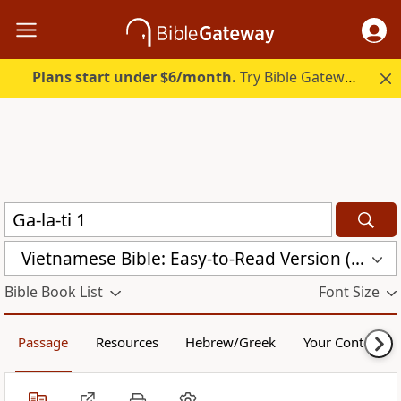
Plans start under $6/month.
Try Bible Gateway Plus.
Vietnamese Bible: Easy-to-Read Version (BPT)
Bible Book List
Font Size
Passage
Resources
Hebrew/Greek
Your Content