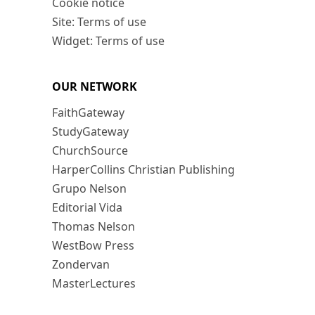
Cookie notice
Site: Terms of use
Widget: Terms of use
OUR NETWORK
FaithGateway
StudyGateway
ChurchSource
HarperCollins Christian Publishing
Grupo Nelson
Editorial Vida
Thomas Nelson
WestBow Press
Zondervan
MasterLectures