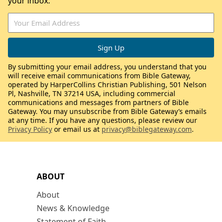
your inbox.
By submitting your email address, you understand that you
will receive email communications from Bible Gateway,
operated by HarperCollins Christian Publishing, 501 Nelson
Pl, Nashville, TN 37214 USA, including commercial
communications and messages from partners of Bible
Gateway. You may unsubscribe from Bible Gateway’s emails
at any time. If you have any questions, please review our
Privacy Policy
or email us at
privacy@biblegateway.com
.
ABOUT
About
News & Knowledge
Statement of Faith