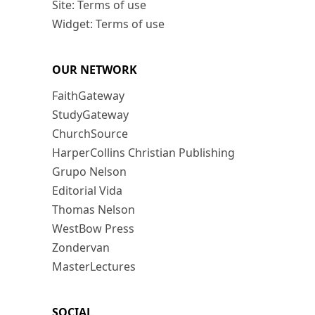
Site: Terms of use
Widget: Terms of use
OUR NETWORK
FaithGateway
StudyGateway
ChurchSource
HarperCollins Christian Publishing
Grupo Nelson
Editorial Vida
Thomas Nelson
WestBow Press
Zondervan
MasterLectures
SOCIAL