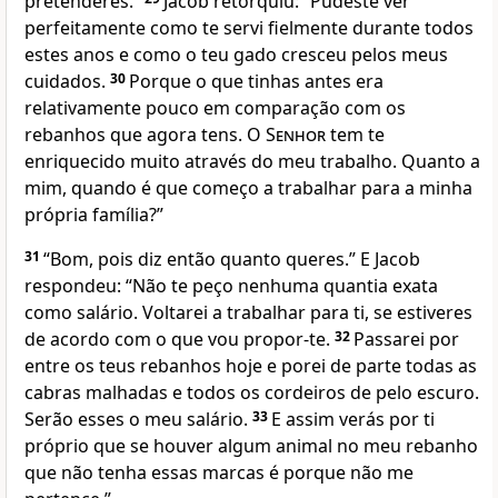
pretenderes.”
Jacob retorquiu: “Pudeste ver
perfeitamente como te servi fielmente durante todos
estes anos e como o teu gado cresceu pelos meus
cuidados.
30
Porque o que tinhas antes era
relativamente pouco em comparação com os
rebanhos que agora tens. O
Senhor
tem te
enriquecido muito através do meu trabalho. Quanto a
mim, quando é que começo a trabalhar para a minha
própria família?”
31
“Bom, pois diz então quanto queres.” E Jacob
respondeu: “Não te peço nenhuma quantia exata
como salário. Voltarei a trabalhar para ti, se estiveres
de acordo com o que vou propor-te.
32
Passarei por
entre os teus rebanhos hoje e porei de parte todas as
cabras malhadas e todos os cordeiros de pelo escuro.
Serão esses o meu salário.
33
E assim verás por ti
próprio que se houver algum animal no meu rebanho
que não tenha essas marcas é porque não me