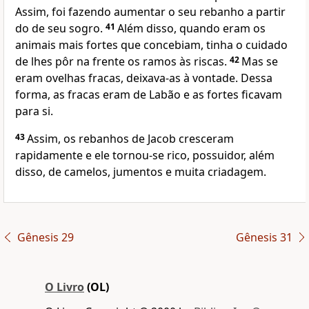
Assim, foi fazendo aumentar o seu rebanho a partir
do de seu sogro.
41
Além disso, quando eram os
animais mais fortes que concebiam, tinha o cuidado
de lhes pôr na frente os ramos às riscas.
42
Mas se
eram ovelhas fracas, deixava-as à vontade. Dessa
forma, as fracas eram de Labão e as fortes ficavam
para si.
43
Assim, os rebanhos de Jacob cresceram
rapidamente e ele tornou-se rico, possuidor, além
disso, de camelos, jumentos e muita criadagem.
Gênesis 29
Gênesis 31
O Livro
(OL)