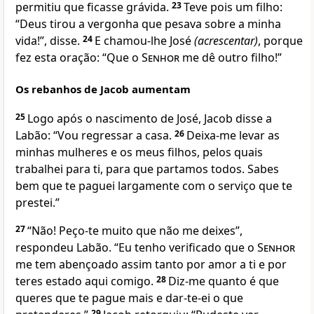
permitiu que ficasse grávida.
23
Teve pois um filho:
“Deus tirou a vergonha que pesava sobre a minha
vida!”, disse.
24
E chamou-lhe José
(acrescentar)
, porque
fez esta oração: “Que o
Senhor
me dê outro filho!”
Os rebanhos de Jacob aumentam
25
Logo após o nascimento de José, Jacob disse a
Labão: “Vou regressar a casa.
26
Deixa-me levar as
minhas mulheres e os meus filhos, pelos quais
trabalhei para ti, para que partamos todos. Sabes
bem que te paguei largamente com o serviço que te
prestei.”
27
“Não! Peço-te muito que não me deixes”,
respondeu Labão. “Eu tenho verificado que o
Senhor
me tem abençoado assim tanto por amor a ti e por
teres estado aqui comigo.
28
Diz-me quanto é que
queres que te pague mais e dar-te-ei o que
29