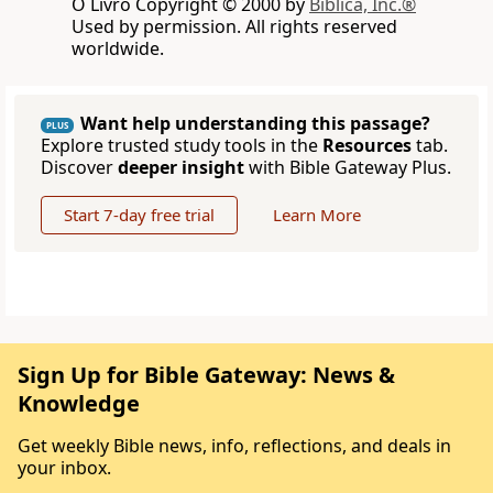
O Livro Copyright © 2000 by
Biblica, Inc.®
Used by permission. All rights reserved
worldwide.
Want help understanding this passage?
PLUS
Explore trusted study tools in the
Resources
tab.
Discover
deeper insight
with Bible Gateway Plus.
Start 7-day free trial
Learn More
Sign Up for Bible Gateway: News &
Knowledge
Get weekly Bible news, info, reflections, and deals in
your inbox.