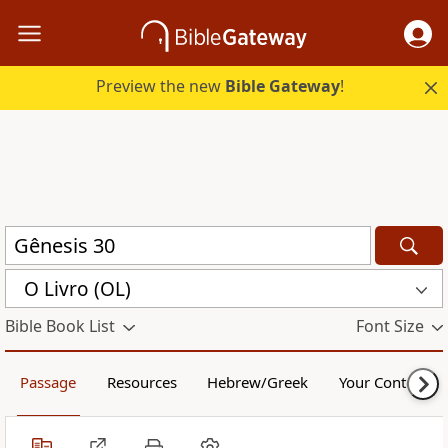
Preview the new
Bible Gateway
!
O Livro (OL)
Bible Book List
Font Size
Passage
Resources
Hebrew/Greek
Your Content