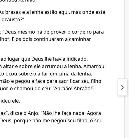
As brasas e a lenha estão aqui, mas onde está
olocausto?”
 “Deus mesmo há de prover o cordeiro para
ilho”. E os dois continuaram a caminhar
o lugar que Deus lhe havia indicado,
 altar e sobre ele arrumou a lenha. Amarrou
 colocou sobre o altar, em cima da lenha.
ão e pegou a faca para sacrificar seu filho.
nhor
o chamou do céu: “Abraão! Abraão!”
ndeu ele.
z”, disse o Anjo. “Não lhe faça nada. Agora
 Deus, porque não me negou seu filho, o seu