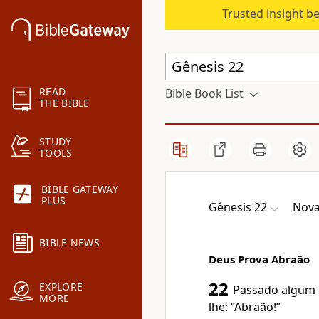
Trusted insight b
READ
Bible Book List
THE BIBLE
STUDY
TOOLS
BIBLE GATEWAY
PLUS
Gênesis 22
Nova
BIBLE NEWS
Deus Prova Abraão
22
EXPLORE
Passado algum 
MORE
lhe: “Abraão!”