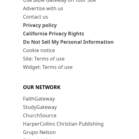
Use Bible Gateway on Your Site
Advertise with us
Contact us
Privacy policy
California Privacy Rights
Do Not Sell My Personal Information
Cookie notice
Site: Terms of use
Widget: Terms of use
OUR NETWORK
FaithGateway
StudyGateway
ChurchSource
HarperCollins Christian Publishing
Grupo Nelson