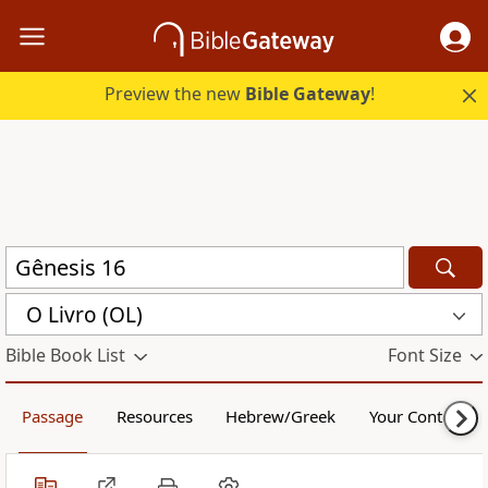
Preview the new
Bible Gateway
!
O Livro (OL)
Bible Book List
Font Size
Passage
Resources
Hebrew/Greek
Your Content