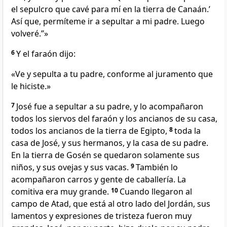
el sepulcro que cavé para mí en la tierra de Canaán.’
Así que, permíteme ir a sepultar a mi padre. Luego
volveré.”»
6
Y el faraón dijo:
«Ve y sepulta a tu padre, conforme al juramento que
le hiciste.»
7
José fue a sepultar a su padre, y lo acompañaron
todos los siervos del faraón y los ancianos de su casa,
todos los ancianos de la tierra de Egipto,
8
toda la
casa de José, y sus hermanos, y la casa de su padre.
En la tierra de Gosén se quedaron solamente sus
niños, y sus ovejas y sus vacas.
9
También lo
acompañaron carros y gente de caballería. La
comitiva era muy grande.
10
Cuando llegaron al
campo de Atad, que está al otro lado del Jordán, sus
lamentos y expresiones de tristeza fueron muy