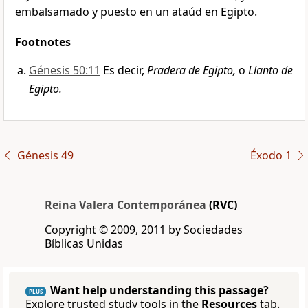
embalsamado y puesto en un ataúd en Egipto.
Footnotes
Génesis 50:11
Es decir,
Pradera de Egipto,
o
Llanto de
Egipto.
Génesis 49
Éxodo 1
Reina Valera Contemporánea
(RVC)
Copyright © 2009, 2011 by Sociedades
Bíblicas Unidas
Want help understanding this passage?
PLUS
Explore trusted study tools in the
Resources
tab.