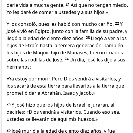
darle vida a mucha gente.
21
Así que no tengan miedo.
Yo les daré de comer a ustedes y a sus hijos.»
Y los consoló, pues les habló con mucho cariño.
22
Y
José vivió en Egipto, junto con la familia de su padre, y
llegó a la edad de ciento diez años.
23
Llegó a ver a los
hijos de Efraín hasta la tercera generación. También
los hijos de Maquir, hijo de Manasés, fueron criados
sobre las rodillas de José.
24
Un día, José les dijo a sus
hermanos:
«Ya estoy por morir. Pero Dios vendrá a visitarlos, y
los sacará de esta tierra para llevarlos a la tierra que
prometió dar a Abrahán, Isaac y Jacob.»
25
Y José hizo que los hijos de Israel le juraran, al
decirles: «Dios vendrá a visitarlos. Cuando eso sea,
ustedes se llevarán de aquí mis huesos.»
26
José murió a la edad de ciento diez años, y fue