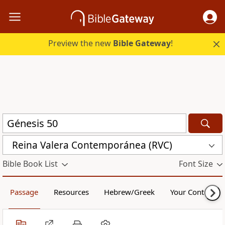
Preview the new
Bible Gateway
!
Reina Valera Contemporánea (RVC)
Bible Book List
Font Size
Passage
Resources
Hebrew/Greek
Your Content