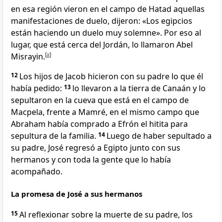
en esa región vieron en el campo de Hatad aquellas
manifestaciones de duelo, dijeron: «Los egipcios
están haciendo un duelo muy solemne». Por eso al
lugar, que está cerca del Jordán, lo llamaron Abel
Misrayin.
[
a
]
12
Los hijos de Jacob hicieron con su padre lo que él
había pedido:
13
lo llevaron a la tierra de Canaán y lo
sepultaron en la cueva que está en el campo de
Macpela, frente a Mamré, en el mismo campo que
Abraham había comprado a Efrón el hitita para
sepultura de la familia.
14
Luego de haber sepultado a
su padre, José regresó a Egipto junto con sus
hermanos y con toda la gente que lo había
acompañado.
La promesa de José a sus hermanos
15
Al reflexionar sobre la muerte de su padre, los