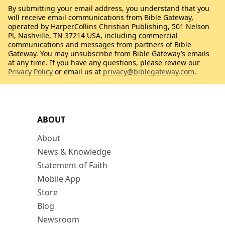
By submitting your email address, you understand that you
will receive email communications from Bible Gateway,
operated by HarperCollins Christian Publishing, 501 Nelson
Pl, Nashville, TN 37214 USA, including commercial
communications and messages from partners of Bible
Gateway. You may unsubscribe from Bible Gateway’s emails
at any time. If you have any questions, please review our
Privacy Policy
or email us at
privacy@biblegateway.com
.
ABOUT
About
News & Knowledge
Statement of Faith
Mobile App
Store
Blog
Newsroom