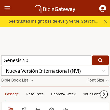
See trusted insight beside every verse.
Start free.
Nueva Versión Internacional (NVI)
Bible Book List
Font Size
Passage
Resources
Hebrew/Greek
Your Content