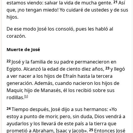
estamos viendo: salvar la vida de mucha gente.
21
Así
que, ¡no tengan miedo! Yo cuidaré de ustedes y de sus
hijos.
De ese modo José los consoló, pues les habló al
corazón.
Muerte de José
22
José y la familia de su padre permanecieron en
Egipto. Alcanzó la edad de ciento diez años,
23
y llegó
a ver nacer a los hijos de Efraín hasta la tercera
generación. Además, cuando nacieron los hijos de
Maquir, hijo de Manasés, él los recibió sobre sus
rodillas.
[
b
]
24
Tiempo después, José dijo a sus hermanos: «Yo
estoy a punto de morir, pero, sin duda, Dios vendrá a
ayudarlos y los llevará de este país a la tierra que
prometió a Abraham, Isaac y Jacob».
25
Entonces José