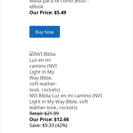
Biblia para se como Jesus -
eBook
Our Price: $5.49
Buy Now
NVI Biblia Luz en mi camino (NVI
Light in My Way Bible, soft
leather-look, rockets)
Retail: $21.99
Our Price: $12.66
Save: $9.33 (42%)