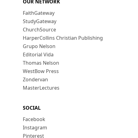
OUR NETWORK
FaithGateway
StudyGateway
ChurchSource
HarperCollins Christian Publishing
Grupo Nelson
Editorial Vida
Thomas Nelson
WestBow Press
Zondervan
MasterLectures
SOCIAL
Facebook
Instagram
Pinterest