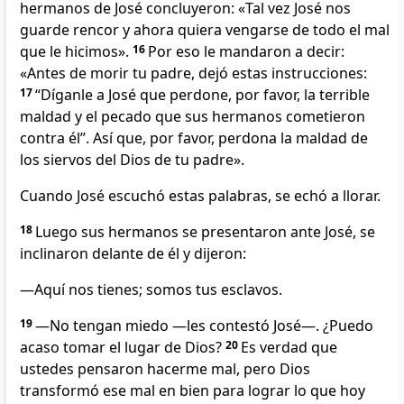
hermanos de José concluyeron: «Tal vez José nos
guarde rencor y ahora quiera vengarse de todo el mal
que le hicimos».
16
Por eso le mandaron a decir:
«Antes de morir tu padre, dejó estas instrucciones:
17
“Díganle a José que perdone, por favor, la terrible
maldad y el pecado que sus hermanos cometieron
contra él”. Así que, por favor, perdona la maldad de
los siervos del Dios de tu padre».
Cuando José escuchó estas palabras, se echó a llorar.
18
Luego sus hermanos se presentaron ante José, se
inclinaron delante de él y dijeron:
—Aquí nos tienes; somos tus esclavos.
19
—No tengan miedo —les contestó José—. ¿Puedo
acaso tomar el lugar de Dios?
20
Es verdad que
ustedes pensaron hacerme mal, pero Dios
transformó ese mal en bien para lograr lo que hoy