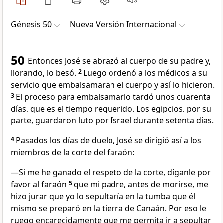
Génesis 50
Nueva Versión Internacional
50
Entonces José se abrazó al cuerpo de su padre y,
llorando, lo besó.
2
Luego ordenó a los médicos a su
servicio que embalsamaran el cuerpo y así lo hicieron.
3
El proceso para embalsamarlo tardó unos cuarenta
días, que es el tiempo requerido. Los egipcios, por su
parte, guardaron luto por Israel durante setenta días.
4
Pasados los días de duelo, José se dirigió así a los
miembros de la corte del faraón:
—Si me he ganado el respeto de la corte, díganle por
favor al faraón
5
que mi padre, antes de morirse, me
hizo jurar que yo lo sepultaría en la tumba que él
mismo se preparó en la tierra de Canaán. Por eso le
ruego encarecidamente que me permita ir a sepultar