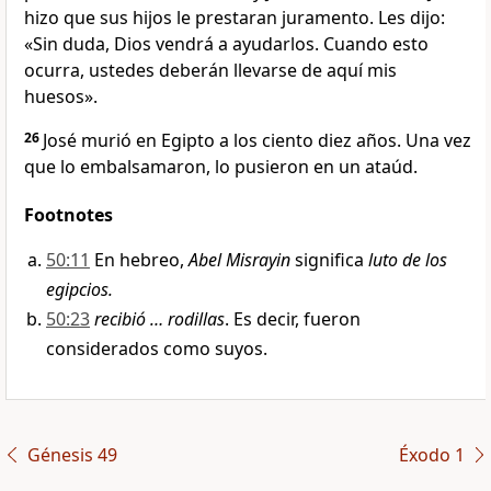
hizo que sus hijos le prestaran juramento. Les dijo:
«Sin duda, Dios vendrá a ayudarlos. Cuando esto
ocurra, ustedes deberán llevarse de aquí mis
huesos».
26
José murió en Egipto a los ciento diez años. Una vez
que lo embalsamaron, lo pusieron en un ataúd.
Footnotes
50:11
En hebreo,
Abel Misrayin
significa
luto de los
egipcios.
50:23
recibió … rodillas
. Es decir, fueron
considerados como suyos.
Génesis 49
Éxodo 1