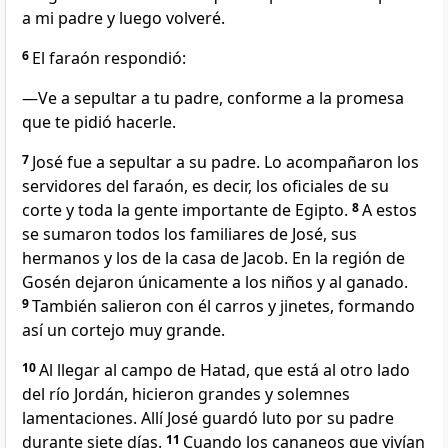
a mi padre y luego volveré.
6
El faraón respondió:
—Ve a sepultar a tu padre, conforme a la promesa
que te pidió hacerle.
7
José fue a sepultar a su padre. Lo acompañaron los
servidores del faraón, es decir, los oficiales de su
corte y toda la gente importante de Egipto.
8
A estos
se sumaron todos los familiares de José, sus
hermanos y los de la casa de Jacob. En la región de
Gosén dejaron únicamente a los niños y al ganado.
9
También salieron con él carros y jinetes, formando
así un cortejo muy grande.
10
Al llegar al campo de Hatad, que está al otro lado
del río Jordán, hicieron grandes y solemnes
lamentaciones. Allí José guardó luto por su padre
durante siete días.
11
Cuando los cananeos que vivían