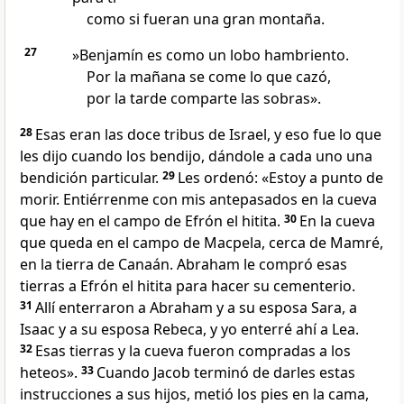
como si fueran una gran montaña.
27
»Benjamín es como un lobo hambriento.
Por la mañana se come lo que cazó,
por la tarde comparte las sobras».
28
Esas eran las doce tribus de Israel, y eso fue lo que
les dijo cuando los bendijo, dándole a cada uno una
bendición particular.
29
Les ordenó: «Estoy a punto de
morir. Entiérrenme con mis antepasados en la cueva
que hay en el campo de Efrón el hitita.
30
En la cueva
que queda en el campo de Macpela, cerca de Mamré,
en la tierra de Canaán. Abraham le compró esas
tierras a Efrón el hitita para hacer su cementerio.
31
Allí enterraron a Abraham y a su esposa Sara, a
Isaac y a su esposa Rebeca, y yo enterré ahí a Lea.
32
Esas tierras y la cueva fueron compradas a los
heteos».
33
Cuando Jacob terminó de darles estas
instrucciones a sus hijos, metió los pies en la cama,