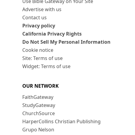
Use Bible Gateway on Your Site
Advertise with us
Contact us
Privacy policy
California Privacy Rights
Do Not Sell My Personal Information
Cookie notice
Site: Terms of use
Widget: Terms of use
OUR NETWORK
FaithGateway
StudyGateway
ChurchSource
HarperCollins Christian Publishing
Grupo Nelson