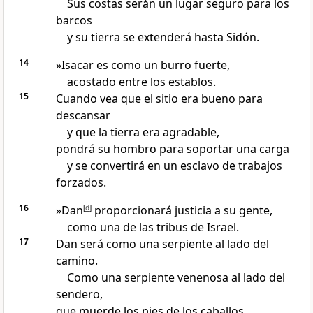
Sus costas serán un lugar seguro para los
barcos
y su tierra se extenderá hasta Sidón.
14
»Isacar es como un burro fuerte,
acostado entre los establos.
15
Cuando vea que el sitio era bueno para
descansar
y que la tierra era agradable,
pondrá su hombro para soportar una carga
y se convertirá en un esclavo de trabajos
forzados.
16
»Dan
[
d
]
proporcionará justicia a su gente,
como una de las tribus de Israel.
17
Dan será como una serpiente al lado del
camino.
Como una serpiente venenosa al lado del
sendero,
que muerde los pies de los caballos