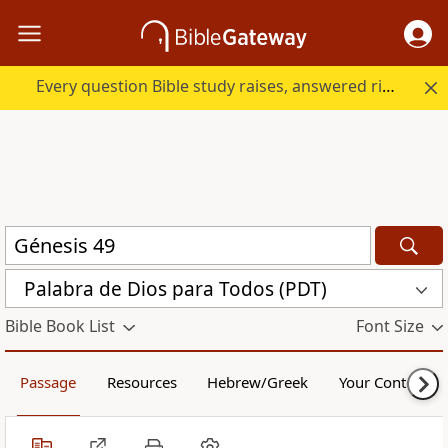
Every question Bible study raises, answered right here.
Palabra de Dios para Todos (PDT)
Bible Book List
Font Size
Passage
Resources
Hebrew/Greek
Your Content