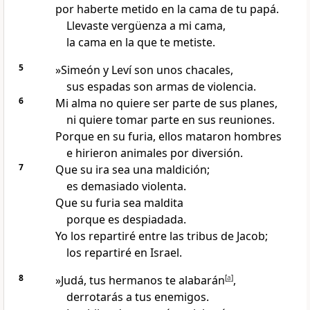
por haberte metido en la cama de tu papá.
Llevaste vergüenza a mi cama,
la cama en la que te metiste.
5
»Simeón y Leví son unos chacales,
sus espadas son armas de violencia.
6
Mi alma no quiere ser parte de sus planes,
ni quiere tomar parte en sus reuniones.
Porque en su furia, ellos mataron hombres
e hirieron animales por diversión.
7
Que su ira sea una maldición;
es demasiado violenta.
Que su furia sea maldita
porque es despiadada.
Yo los repartiré entre las tribus de Jacob;
los repartiré en Israel.
8
»Judá, tus hermanos te alabarán
[
a
]
,
derrotarás a tus enemigos.