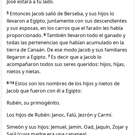
José estará a tu lado.
5
Entonces Jacob salió de Berseba, y sus hijos lo
llevaron a Egipto, juntamente con sus descendientes
y sus esposas, en los carros que el faraón les había
proporcionado.
6
También llevaron todo el ganado y
todas las pertenencias que habían acumulado en la
tierra de Canaán. De ese modo Jacob y sus familiares
llegaron a Egipto.
7
Es decir que a Jacob lo
acompañaron todos sus seres queridos: hijos, hijas,
nietos y nietas.
8-14
Estos son los nombres de los hijos y nietos de
Jacob que fueron con él a Egipto:
Rubén, su primogénito.
Los hijos de Rubén: Janoc, Falú, Jezrón y Carmí.
Simeón y sus hijos: Jemuel, Jamín, Oad, Jaquín, Zojar y
Saúl (cuya madre era una cananea).