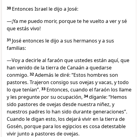
30
Entonces Israel le dijo a José:
―¡Ya me puedo morir, porque te he vuelto a ver y sé
que estás vivo!
31
José entonces le dijo a sus hermanos y a sus
familias:
―Voy a decirle al faraón que ustedes están aquí, que
han venido de la tierra de Canaán a quedarse
conmigo.
32
Además le diré: “Estos hombres son
pastores. Trajeron consigo sus ovejas y vacas, y todo
lo que tenían”.
33
Entonces, cuando el faraón los llame
y les pregunte por su ocupación,
34
díganle: “Hemos
sido pastores de ovejas desde nuestra niñez, y
nuestros padres lo han sido durante generaciones”.
Cuando le digan esto, los dejará vivir en la tierra de
Gosén, porque para los egipcios es cosa detestable
vivir junto a pastores de ovejas.