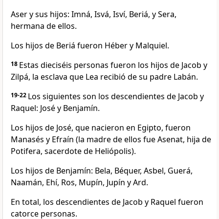
Aser y sus hijos: Imná, Isvá, Isví, Beriá, y Sera,
hermana de ellos.
Los hijos de Beriá fueron Héber y Malquiel.
18
Estas dieciséis personas fueron los hijos de Jacob y
Zilpá, la esclava que Lea recibió de su padre Labán.
19-22
Los siguientes son los descendientes de Jacob y
Raquel: José y Benjamín.
Los hijos de José, que nacieron en Egipto, fueron
Manasés y Efraín (la madre de ellos fue Asenat, hija de
Potifera, sacerdote de Heliópolis).
Los hijos de Benjamín: Bela, Béquer, Asbel, Guerá,
Naamán, Ehí, Ros, Mupín, Jupín y Ard.
En total, los descendientes de Jacob y Raquel fueron
catorce personas.