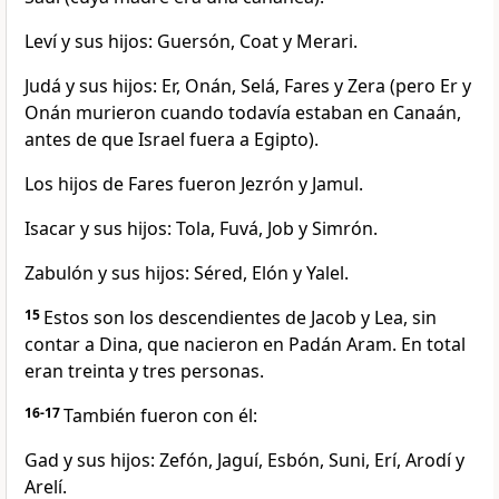
Leví y sus hijos: Guersón, Coat y Merari.
Judá y sus hijos: Er, Onán, Selá, Fares y Zera (pero Er y
Onán murieron cuando todavía estaban en Canaán,
antes de que Israel fuera a Egipto).
Los hijos de Fares fueron Jezrón y Jamul.
Isacar y sus hijos: Tola, Fuvá, Job y Simrón.
Zabulón y sus hijos: Séred, Elón y Yalel.
15
Estos son los descendientes de Jacob y Lea, sin
contar a Dina, que nacieron en Padán Aram. En total
eran treinta y tres personas.
16-17
También fueron con él:
Gad y sus hijos: Zefón, Jaguí, Esbón, Suni, Erí, Arodí y
Arelí.