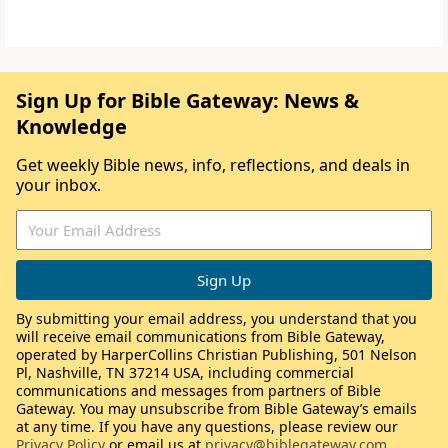
Sign Up for Bible Gateway: News &
Knowledge
Get weekly Bible news, info, reflections, and deals in
your inbox.
By submitting your email address, you understand that you
will receive email communications from Bible Gateway,
operated by HarperCollins Christian Publishing, 501 Nelson
Pl, Nashville, TN 37214 USA, including commercial
communications and messages from partners of Bible
Gateway. You may unsubscribe from Bible Gateway’s emails
at any time. If you have any questions, please review our
Privacy Policy
or email us at
privacy@biblegateway.com
.