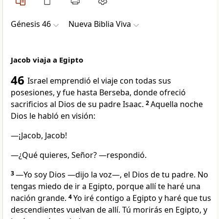
Génesis 46
Nueva Biblia Viva
Jacob viaja a Egipto
46
Israel emprendió el viaje con todas sus
posesiones, y fue hasta Berseba, donde ofreció
sacrificios al Dios de su padre Isaac.
2
Aquella noche
Dios le habló en visión:
―¡Jacob, Jacob!
―¿Qué quieres, Señor? —respondió.
3
―Yo soy Dios —dijo la voz—, el Dios de tu padre. No
tengas miedo de ir a Egipto, porque allí te haré una
nación grande.
4
Yo iré contigo a Egipto y haré que tus
descendientes vuelvan de allí. Tú morirás en Egipto, y