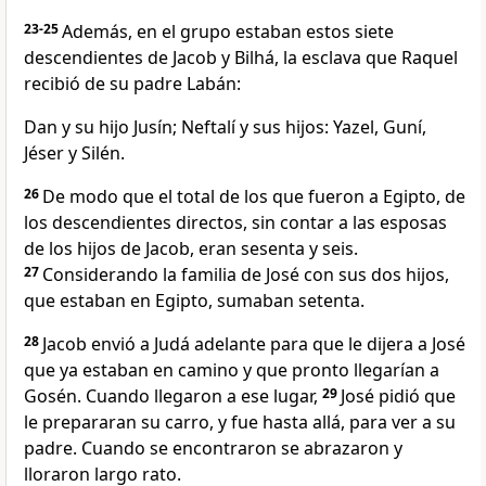
23-25
Además, en el grupo estaban estos siete
descendientes de Jacob y Bilhá, la esclava que Raquel
recibió de su padre Labán:
Dan y su hijo Jusín; Neftalí y sus hijos: Yazel, Guní,
Jéser y Silén.
26
De modo que el total de los que fueron a Egipto, de
los descendientes directos, sin contar a las esposas
de los hijos de Jacob, eran sesenta y seis.
27
Considerando la familia de José con sus dos hijos,
que estaban en Egipto, sumaban setenta.
28
Jacob envió a Judá adelante para que le dijera a José
que ya estaban en camino y que pronto llegarían a
Gosén. Cuando llegaron a ese lugar,
29
José pidió que
le prepararan su carro, y fue hasta allá, para ver a su
padre. Cuando se encontraron se abrazaron y
lloraron largo rato.