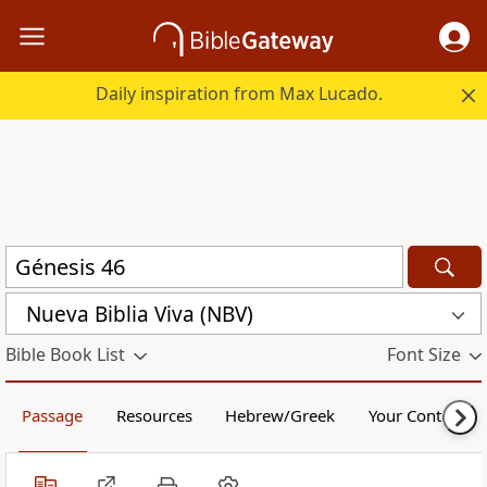
Daily inspiration from Max Lucado.
Nueva Biblia Viva (NBV)
Bible Book List
Font Size
Passage
Resources
Hebrew/Greek
Your Content