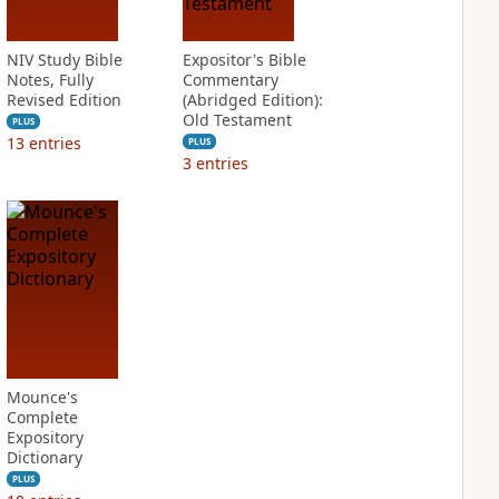
NIV Study Bible
Expositor's Bible
Notes, Fully
Commentary
Revised Edition
(Abridged Edition):
Old Testament
PLUS
13
entries
PLUS
3
entries
Mounce's
Complete
Expository
Dictionary
PLUS