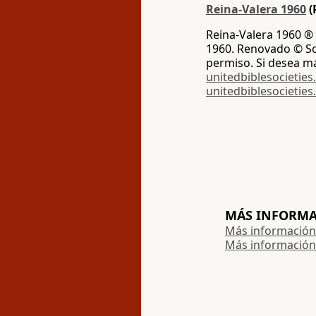
Reina-Valera 1960
(
Reina-Valera 1960 ® 
1960. Renovado © Soc
permiso. Si desea m
unitedbiblesocieties
unitedbiblesocieties
MÁS INFORMAC
Más información 
Más información 