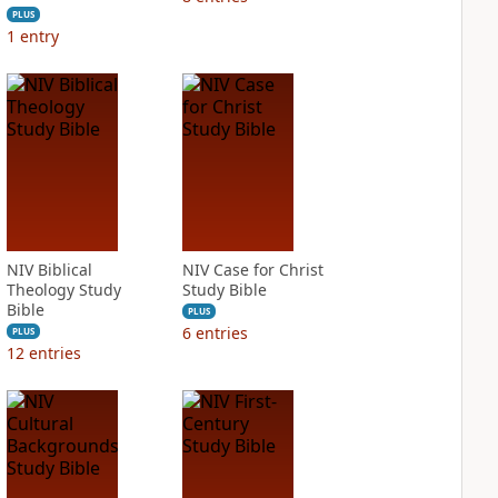
PLUS
1
entry
NIV Biblical
NIV Case for Christ
Theology Study
Study Bible
Bible
PLUS
6
entries
PLUS
12
entries