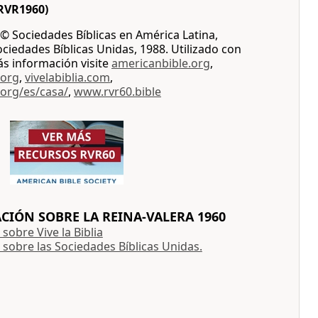
RVR1960)
© Sociedades Bíblicas en América Latina,
iedades Bíblicas Unidas, 1988. Utilizado con
ás información visite
americanbible.org
,
.org
,
vivelabiblia.com
,
.org/es/casa/
,
www.rvr60.bible
IÓN SOBRE LA REINA-VALERA 1960
sobre Vive la Biblia
sobre las Sociedades Bíblicas Unidas.