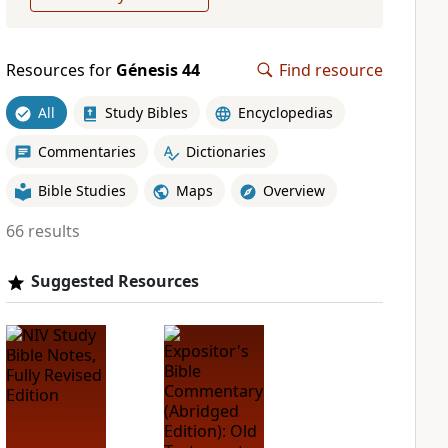
Resources for
Génesis 44
Find resource
All
Study Bibles
Encyclopedias
Commentaries
Dictionaries
Bible Studies
Maps
Overview
66 results
Suggested Resources