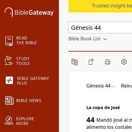
Trusted insight b
READ
Bible Book List
THE BIBLE
STUDY
TOOLS
BIBLE GATEWAY
PLUS
Génesis 44
Rein
BIBLE NEWS
La copa de José
44
EXPLORE
Mandó José al m
MORE
alimento los costale