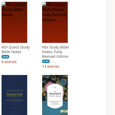
NIV Quest Study
NIV Study Bible
Bible Notes
Notes, Fully
Revised Edition
PLUS
6
entries
PLUS
13
entries