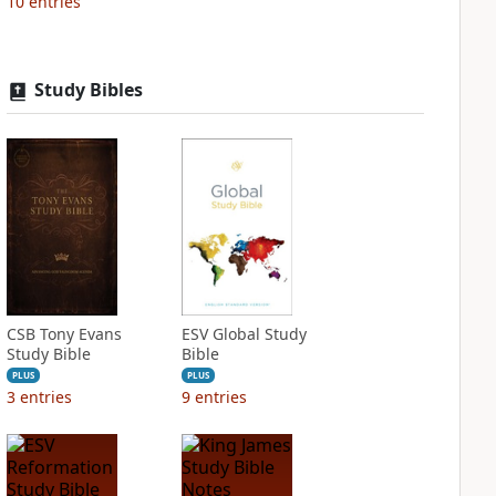
10
entries
Study Bibles
CSB Tony Evans
ESV Global Study
Study Bible
Bible
PLUS
PLUS
3
entries
9
entries