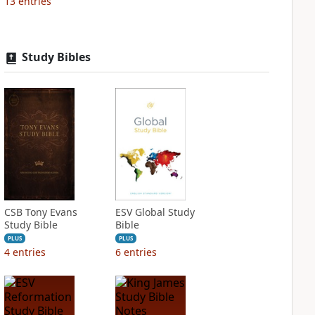
13
entries
Study Bibles
CSB Tony Evans
ESV Global Study
Study Bible
Bible
PLUS
PLUS
4
entries
6
entries