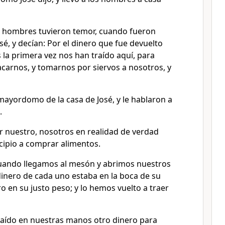
s hombres tuvieron temor, cuando fueron
sé, y decían: Por el dinero que fue devuelto
 la primera vez nos han traído aquí, para
acarnos, y tomarnos por siervos a nosotros, y
mayordomo de la casa de José, y le hablaron a
.
or nuestro, nosotros en realidad de verdad
cipio a comprar alimentos.
uando llegamos al mesón y abrimos nuestros
 dinero de cada uno estaba en la boca de su
ro en su justo peso; y lo hemos vuelto a traer
aído en nuestras manos otro dinero para