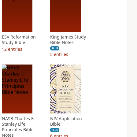
ESV Reformation
King James Study
Study Bible
Bible Notes
12
entries
PLUS
5
entries
NASB Charles F.
NIV Application
Stanley Life
Bible
Principles Bible
PLUS
Notes
6
entries