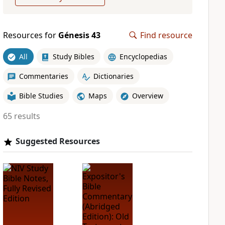
Resources for
Génesis 43
Find resource
All
Study Bibles
Encyclopedias
Commentaries
Dictionaries
Bible Studies
Maps
Overview
65 results
Suggested Resources