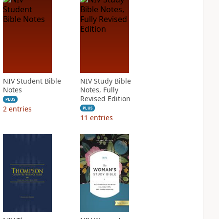
NIV Student Bible
NIV Study Bible
Notes
Notes, Fully
Revised Edition
PLUS
2
entries
PLUS
11
entries