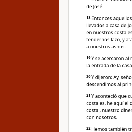
de José.
18
Entonces aquello
llevados a casa de Jo
en nuestros costales
tendernos lazo, y at
a nuestros asnos.
19
Y se acercaron al 
la entrada de la casa
20
Y dijeron: Ay, señ
descendimos al prin
21
Y aconteció que c
costales, he aquí el
costal, nuestro dine
con nosotros.
22
Hemos también tr