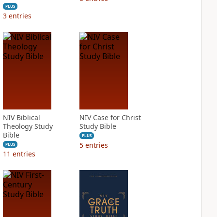
PLUS
3
entries
NIV Biblical
NIV Case for Christ
Theology Study
Study Bible
Bible
PLUS
5
entries
PLUS
11
entries