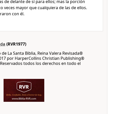
s de delante de sí para ellos; mas la porción
o veces mayor que cualquiera de las de ellos.
graron con él.
ada
(RVR1977)
 de La Santa Biblia, Reina Valera Revisada®
17 por HarperCollins Christian Publishing®
Reservados todos los derechos en todo el