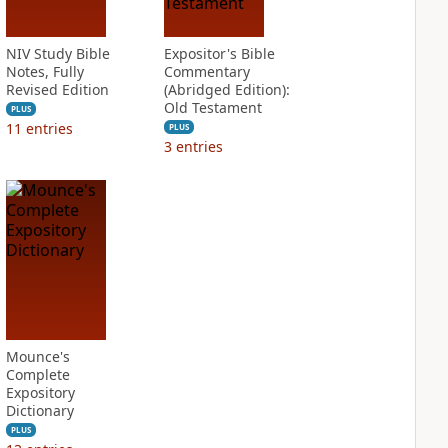
NIV Study Bible
Expositor's Bible
Notes, Fully
Commentary
Revised Edition
(Abridged Edition):
Old Testament
PLUS
11
entries
PLUS
3
entries
Mounce's
Complete
Expository
Dictionary
PLUS