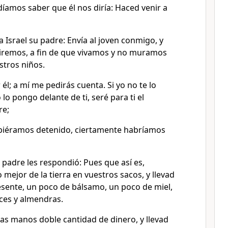
íamos saber que él nos diría: Haced venir a
a Israel su padre: Envía al joven conmigo, y
iremos, a fin de que vivamos y no muramos
stros niños.
él; a mí me pedirás cuenta. Si yo no te lo
o lo pongo delante de ti, seré para ti el
re;
ubiéramos detenido, ciertamente habríamos
 padre les respondió: Pues que así es,
 mejor de la tierra en vuestros sacos, y llevad
esente, un poco de bálsamo, un poco de miel,
ces y almendras.
as manos doble cantidad de dinero, y llevad