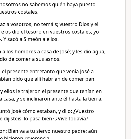
 nosotros no sabemos quién haya puesto
estros costales.
Paz a vosotros, no temáis; vuestro Dios y el
e os dio el tesoro en vuestros costales; yo
. Y sacó a Simeón a ellos.
n a los hombres a casa de José; y les dio agua,
y dio de comer a sus asnos.
 el presente entretanto que venía José a
bían oído que allí habrían de comer pan.
 y ellos le trajeron el presente que tenían en
casa, y se inclinaron ante él hasta la tierra.
untó José cómo estaban, y dijo: ¿Vuestro
 dijisteis, lo pasa bien? ¿Vive todavía?
on: Bien va a tu siervo nuestro padre; aún
, e hicieron reverencia.