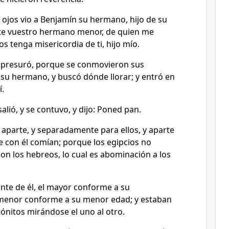
 ojos vio a Benjamín su hermano, hijo de su
éste vuestro hermano menor, de quien me
ios tenga misericordia de ti, hijo mío.
apresuró, porque se conmovieron sus
 su hermano, y buscó dónde llorar; y entró en
í.
salió, y se contuvo, y dijo: Poned pan.
 aparte, y separadamente para ellos, y aparte
e con él comían; porque los egipcios no
n los hebreos, lo cual es abominación a los
ante de él, el mayor conforme a su
 menor conforme a su menor edad; y estaban
ónitos mirándose el uno al otro.