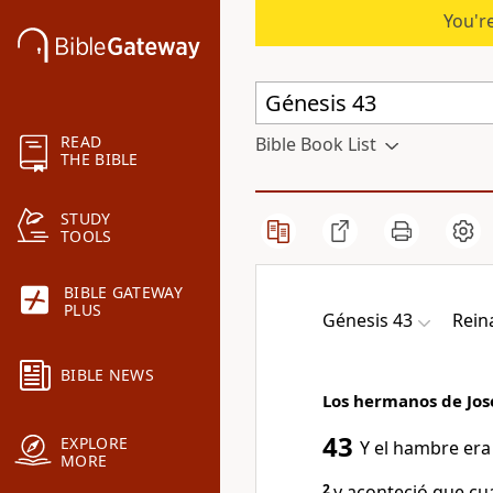
You're
READ
Bible Book List
THE BIBLE
STUDY
TOOLS
BIBLE GATEWAY
PLUS
Génesis 43
Rein
BIBLE NEWS
Los hermanos de Jos
43
EXPLORE
Y el hambre era 
MORE
2
y aconteció que cu