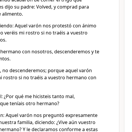
les dijo su padre: Volved, y comprad para
 alimento.
iendo: Aquel varón nos protestó con ánimo
o veréis mi rostro si no traéis a vuestro
os.
o hermano con nosotros, descenderemos y te
ntos.
as, no descenderemos; porque aquel varón
mi rostro si no traéis a vuestro hermano con
l: ¿Por qué me hicisteis tanto mal,
 que teníais otro hermano?
ron: Aquel varón nos preguntó expresamente
nuestra familia, diciendo: ¿Vive aún vuestro
 hermano? Y le declaramos conforme a estas