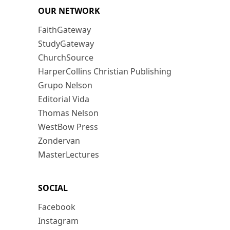
OUR NETWORK
FaithGateway
StudyGateway
ChurchSource
HarperCollins Christian Publishing
Grupo Nelson
Editorial Vida
Thomas Nelson
WestBow Press
Zondervan
MasterLectures
SOCIAL
Facebook
Instagram