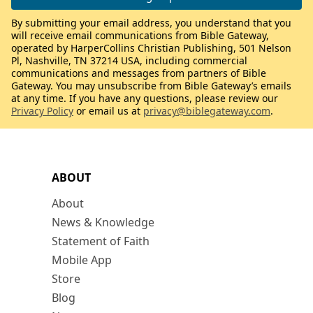
By submitting your email address, you understand that you
will receive email communications from Bible Gateway,
operated by HarperCollins Christian Publishing, 501 Nelson
Pl, Nashville, TN 37214 USA, including commercial
communications and messages from partners of Bible
Gateway. You may unsubscribe from Bible Gateway’s emails
at any time. If you have any questions, please review our
Privacy Policy
or email us at
privacy@biblegateway.com
.
ABOUT
About
News & Knowledge
Statement of Faith
Mobile App
Store
Blog