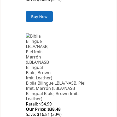
Buy Now
Biblia Bilingue LBLA/NASB, Piel
Imit. Marrón (LBLA/NASB
Bilingual Bible, Brown Imit.
Leather)
Retail: $54.99
Our Price: $38.48
Save: $16.51 (30%)