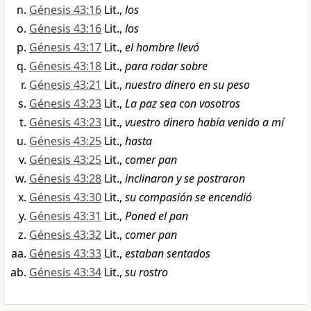
Génesis 43:16
Lit.,
los
Génesis 43:16
Lit.,
los
Génesis 43:17
Lit.,
el hombre llevó
Génesis 43:18
Lit.,
para rodar sobre
Génesis 43:21
Lit.,
nuestro dinero en su peso
Génesis 43:23
Lit.,
La paz sea con vosotros
Génesis 43:23
Lit.,
vuestro dinero había venido a mí
Génesis 43:25
Lit.,
hasta
Génesis 43:25
Lit.,
comer pan
Génesis 43:28
Lit.,
inclinaron y se postraron
Génesis 43:30
Lit.,
su compasión se encendió
Génesis 43:31
Lit.,
Poned el pan
Génesis 43:32
Lit.,
comer pan
Génesis 43:33
Lit.,
estaban sentados
Génesis 43:34
Lit.,
su rostro