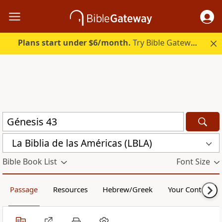
Plans start under $6/month.
Try Bible Gateway Plus.
La Biblia de las Américas (LBLA)
Bible Book List
Font Size
Passage
Resources
Hebrew/Greek
Your Content