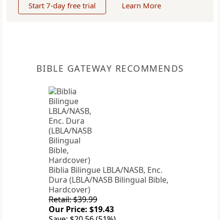
Start 7-day free trial
Learn More
BIBLE GATEWAY RECOMMENDS
Biblia Bilingue LBLA/NASB, Enc.
Dura (LBLA/NASB Bilingual Bible,
Hardcover)
Retail: $39.99
Our Price: $19.43
Save: $20.56 (51%)