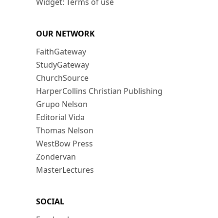
Widget: Terms of use
OUR NETWORK
FaithGateway
StudyGateway
ChurchSource
HarperCollins Christian Publishing
Grupo Nelson
Editorial Vida
Thomas Nelson
WestBow Press
Zondervan
MasterLectures
SOCIAL