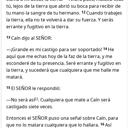
tú, lejos de la tierra que abrió su boca para recibir de
tu mano la sangre de tu hermano.
12
Cuando trabajes
la tierra, ella no te volverá a dar su fuerza. Y serás
errante y fugitivo en la tierra.
13
Caín dijo al SEÑOR:
—¡Grande es mi castigo para ser soportado!
14
He
aquí que me echas hoy de la faz de la tierra, y me
esconderé de tu presencia. Seré errante y fugitivo en
la tierra, y sucederá que cualquiera que me halle me
matará.
15
El SEÑOR le respondió:
—No será así
[
c
]
. Cualquiera que mate a Caín será
castigado siete veces.
Entonces el SEÑOR puso una señal sobre Caín, para
que no lo matara cualquiera que lo hallara.
16
Así