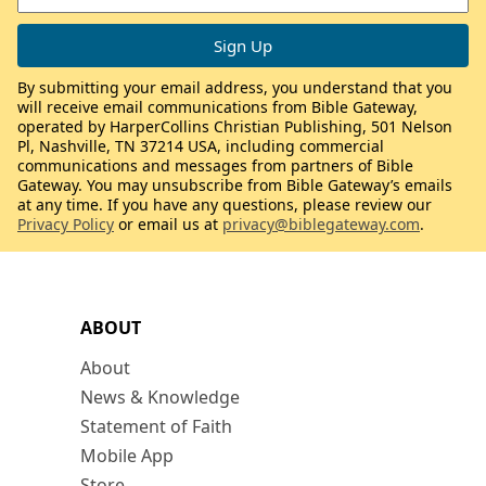
By submitting your email address, you understand that you
will receive email communications from Bible Gateway,
operated by HarperCollins Christian Publishing, 501 Nelson
Pl, Nashville, TN 37214 USA, including commercial
communications and messages from partners of Bible
Gateway. You may unsubscribe from Bible Gateway’s emails
at any time. If you have any questions, please review our
Privacy Policy
or email us at
privacy@biblegateway.com
.
ABOUT
About
News & Knowledge
Statement of Faith
Mobile App
Store