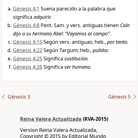
Génesis 4:1
Suena parecido a la palabra que
significa
adquirir.
Génesis 4:8
Pent. Sam. y vers. antiguas tienen
Caín
dijo a su hermano Abel: “Vayamos al campo”.
Génesis 4:15
Según vers. antiguas; heb.,
por tanto.
Génesis 4:22
Según Targum; heb.,
pulidor.
Génesis 4:25
Significa
sustitución.
Génesis 4:26
Significa
ser humano.
Génesis 3
Génesis 5
Reina Valera Actualizada
(RVA-2015)
Version Reina Valera Actualizada,
Copyright © 2015 by Editorial Mundo