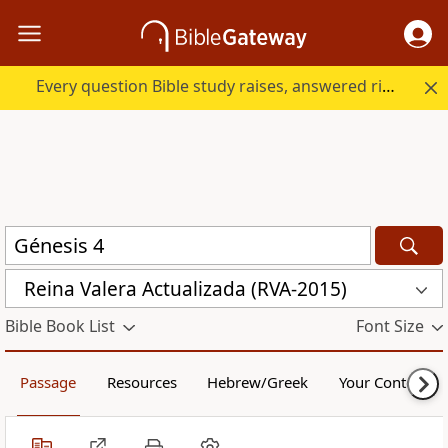
Every question Bible study raises, answered right here.
Reina Valera Actualizada (RVA-2015)
Bible Book List
Font Size
Passage
Resources
Hebrew/Greek
Your Content