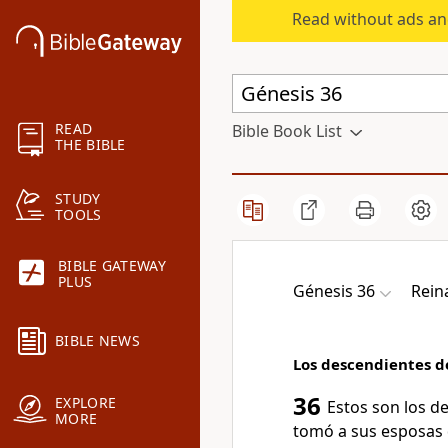
Read without ads an
READ
Bible Book List
THE BIBLE
STUDY
TOOLS
BIBLE GATEWAY
PLUS
Génesis 36
Rein
BIBLE NEWS
Los descendientes d
36
EXPLORE
Estos son los d
MORE
tomó a sus esposas 