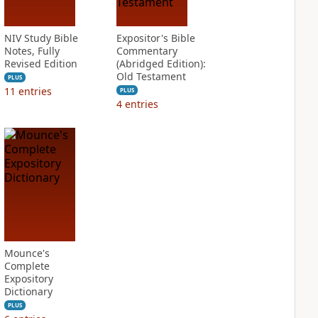
NIV Study Bible
Expositor's Bible
Notes, Fully
Commentary
Revised Edition
(Abridged Edition):
Old Testament
PLUS
11
entries
PLUS
4
entries
Mounce's
Complete
Expository
Dictionary
PLUS