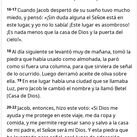
16-17
Cuando Jacob despertó de su sueño tuvo mucho
miedo, y pensó: «¡Sin duda alguna el
Señor
está en
este lugar, y yo no lo sabía! ¡Este lugar es asombroso!
¡Es nada menos que la casa de Dios y la puerta del
cielo!».
18
Al día siguiente se levantó muy de mañana, tomó la
piedra que había usado como almohada, la paró
como si fuera una columna, para que sirviera de señal
de lo ocurrido. Luego derramó aceite de oliva sobre
ella.
19
En ese lugar había una ciudad que se llamaba
Luz, pero Jacob le cambió el nombre y la llamó Betel
(Casa de Dios).
20-22
Jacob, entonces, hizo este voto: «Si Dios me
ayuda y me protege en este viaje, me da ropa y
comida, y me permite regresar sano y salvo a la casa
de mi padre, el
Señor
será mi Dios. Y esta piedra que