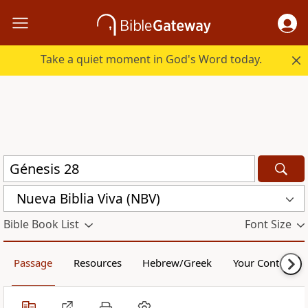
Take a quiet moment in God's Word today.
Nueva Biblia Viva (NBV)
Bible Book List
Font Size
Passage
Resources
Hebrew/Greek
Your Content