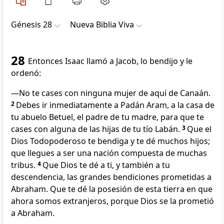
Génesis 28
Nueva Biblia Viva
28
Entonces Isaac llamó a Jacob, lo bendijo y le
ordenó:
―No te cases con ninguna mujer de aquí de Canaán.
2
Debes ir inmediatamente a Padán Aram, a la casa de
tu abuelo Betuel, el padre de tu madre, para que te
cases con alguna de las hijas de tu tío Labán.
3
Que el
Dios Todopoderoso te bendiga y te dé muchos hijos;
que llegues a ser una nación compuesta de muchas
tribus.
4
Que Dios te dé a ti, y también a tu
descendencia, las grandes bendiciones prometidas a
Abraham. Que te dé la posesión de esta tierra en que
ahora somos extranjeros, porque Dios se la prometió
a Abraham.