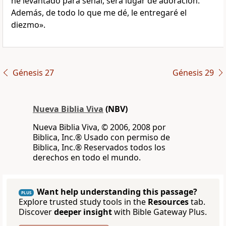
he levantado para señal, será lugar de adoración.
Además, de todo lo que me dé, le entregaré el
diezmo».
Génesis 27
Génesis 29
Nueva Biblia Viva
(NBV)
Nueva Biblia Viva, © 2006, 2008 por
Biblica, Inc.® Usado con permiso de
Biblica, Inc.® Reservados todos los
derechos en todo el mundo.
Want help understanding this passage?
PLUS
Explore trusted study tools in the
Resources
tab.
Discover
deeper insight
with Bible Gateway Plus.