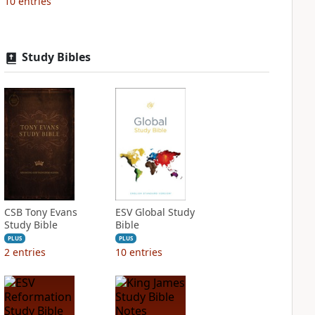
10
entries
Study Bibles
CSB Tony Evans
ESV Global Study
Study Bible
Bible
PLUS
PLUS
2
entries
10
entries