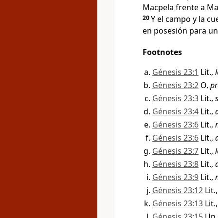
Macpela frente a Mam
20
Y el campo y la cu
en posesión para una
Footnotes
Génesis 23:1
Lit.,
Génesis 23:2
O,
pr
Génesis 23:3
Lit.,
Génesis 23:4
Lit.,
Génesis 23:6
Lit.,
Génesis 23:6
Lit.,
Génesis 23:7
Lit.,
Génesis 23:8
Lit.,
Génesis 23:9
Lit.,
Génesis 23:12
Lit.
Génesis 23:13
Lit.
Génesis 23:15
Un 