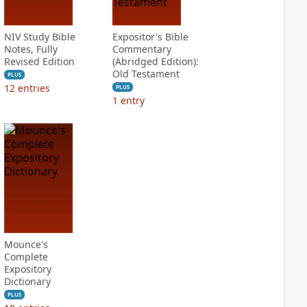
NIV Study Bible
Expositor's Bible
Notes, Fully
Commentary
Revised Edition
(Abridged Edition):
Old Testament
PLUS
12
entries
PLUS
1
entry
Mounce's
Complete
Expository
Dictionary
PLUS