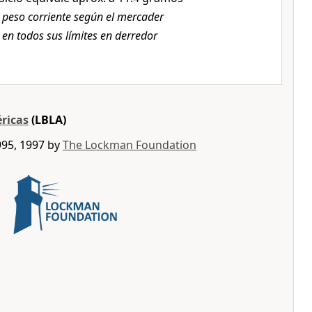
,
peso corriente según el mercader
,
en todos sus límites en derredor
éricas
(LBLA)
995, 1997 by
The Lockman Foundation