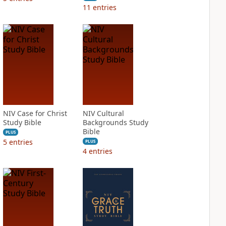
11
entries
NIV Case for Christ
NIV Cultural
Study Bible
Backgrounds Study
Bible
PLUS
5
entries
PLUS
4
entries