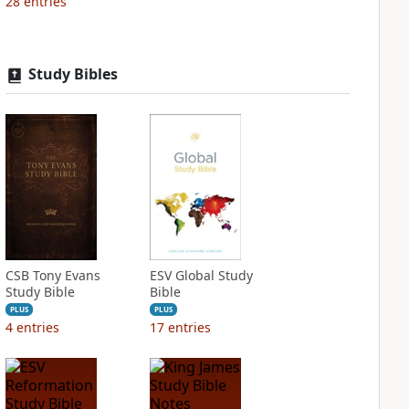
28
entries
Study Bibles
CSB Tony Evans
ESV Global Study
Study Bible
Bible
PLUS
PLUS
4
entries
17
entries