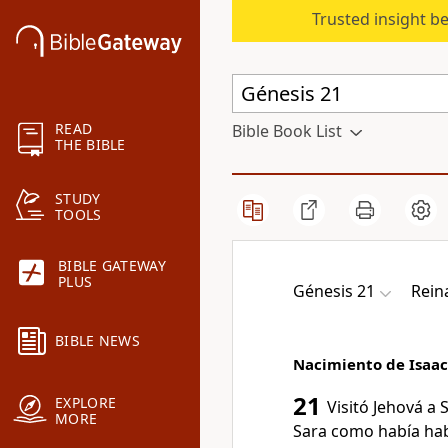
Trusted insight b
READ
Bible Book List
THE BIBLE
STUDY
TOOLS
BIBLE GATEWAY
PLUS
Génesis 21
Rein
BIBLE NEWS
Nacimiento de Isaac
21
EXPLORE
Visitó Jehová a 
MORE
Sara como había ha