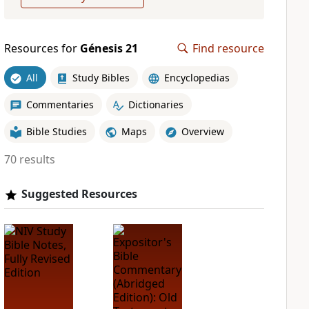
Resources for
Génesis 21
Find resource
All
Study Bibles
Encyclopedias
Commentaries
Dictionaries
Bible Studies
Maps
Overview
70 results
Suggested Resources