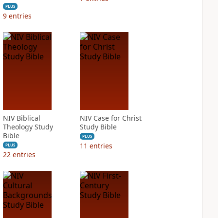
PLUS
9
entries
NIV Biblical
NIV Case for Christ
Theology Study
Study Bible
Bible
PLUS
11
entries
PLUS
22
entries