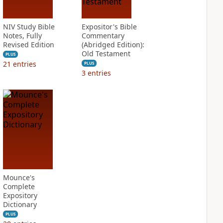
NIV Study Bible
Expositor's Bible
Notes, Fully
Commentary
Revised Edition
(Abridged Edition):
Old Testament
PLUS
21
entries
PLUS
3
entries
Mounce's
Complete
Expository
Dictionary
PLUS