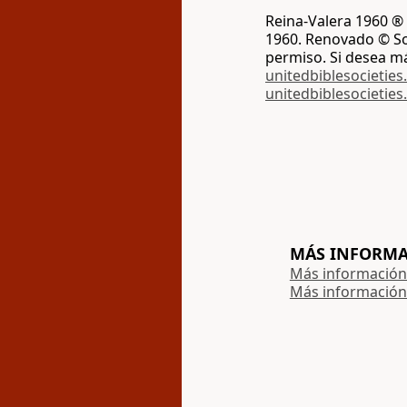
Reina-Valera 1960 ® 
1960. Renovado © Soc
permiso. Si desea m
unitedbiblesocieties
unitedbiblesocieties
MÁS INFORMAC
Más información 
Más información 