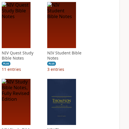
NIV Quest Study
NIV Student Bible
Bible Notes
Notes
PLUS
PLUS
11
entries
3
entries