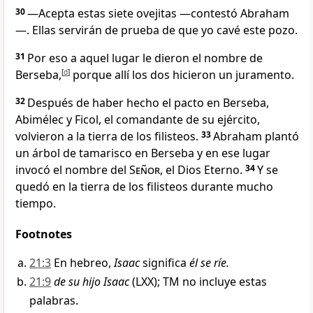
30
—Acepta estas siete ovejitas —contestó Abraham
—. Ellas servirán de prueba de que yo cavé este pozo.
31
Por eso a aquel lugar le dieron el nombre de
Berseba,
[
d
]
porque allí los dos hicieron un juramento.
32
Después de haber hecho el pacto en Berseba,
Abimélec y Ficol, el comandante de su ejército,
volvieron a la tierra de los filisteos.
33
Abraham plantó
un árbol de tamarisco en Berseba y en ese lugar
invocó el nombre del
Señor
, el Dios Eterno.
34
Y se
quedó en la tierra de los filisteos durante mucho
tiempo.
Footnotes
21:3
En hebreo,
Isaac
significa
él se ríe.
21:9
de su hijo Isaac
(LXX); TM no incluye estas
palabras.