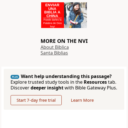
MORE ON THE NVI
About Biblica
Santa Biblias
Want help understanding this passage?
PLUS
Explore trusted study tools in the
Resources
tab.
Discover
deeper insight
with Bible Gateway Plus.
Start 7-day free trial
Learn More