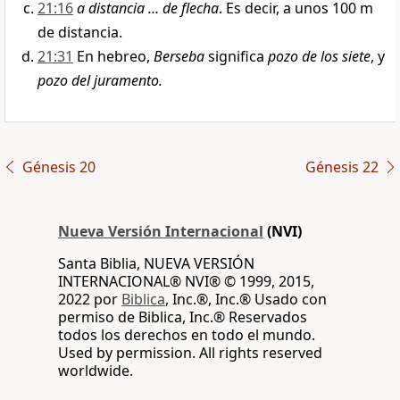
21:16
a distancia … de flecha
. Es decir, a unos 100 m
de distancia.
21:31
En hebreo,
Berseba
significa
pozo de los siete
, y
pozo del juramento.
Génesis 20
Génesis 22
Nueva Versión Internacional
(NVI)
Santa Biblia, NUEVA VERSIÓN
INTERNACIONAL® NVI® © 1999, 2015,
2022 por
Biblica
, Inc.®, Inc.® Usado con
permiso de Biblica, Inc.® Reservados
todos los derechos en todo el mundo.
Used by permission. All rights reserved
worldwide.