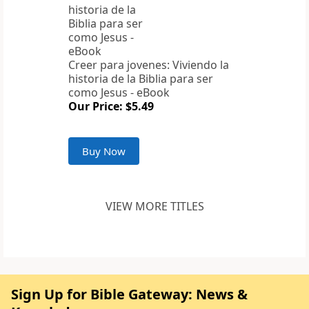
Creer para jovenes: Viviendo la
historia de la Biblia para ser
como Jesus - eBook
Our Price: $5.49
Buy Now
VIEW MORE TITLES
Sign Up for Bible Gateway: News &