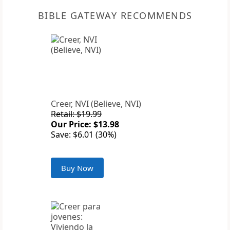
BIBLE GATEWAY RECOMMENDS
Creer, NVI (Believe, NVI)
Retail: $19.99
Our Price: $13.98
Save: $6.01 (30%)
Buy Now