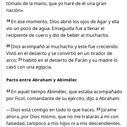
tómalo de la mano, que yo haré de él una gran
nación».
19
En ese momento, Dios abrió los ojos de Agar y ella
vio un pozo de agua. Enseguida fue a llenar el
recipiente de cuero y dio de beber al muchacho.
20
Dios acompañó al muchacho y este fue creciendo.
Vivió en el desierto y se convirtió en un tirador de
arco;
21
habitó en el desierto de Parán y su madre lo
casó con una egipcia.
Pacto entre Abraham y Abimélec
22
En aquel tiempo Abimélec, que estaba acompañado
por Ficol, comandante de su ejército, dijo a Abraham:
—Dios está contigo en todo lo que haces.
23
Júrame
ahora, por Dios mismo, que no me tratarás a mí con
falsedad, tampoco a mis hijos ni a mis descendientes.