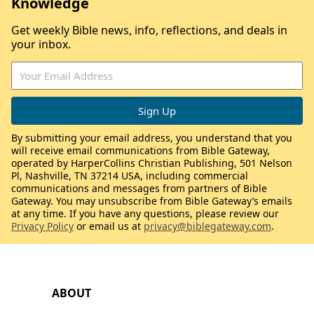
Knowledge
Get weekly Bible news, info, reflections, and deals in
your inbox.
By submitting your email address, you understand that you
will receive email communications from Bible Gateway,
operated by HarperCollins Christian Publishing, 501 Nelson
Pl, Nashville, TN 37214 USA, including commercial
communications and messages from partners of Bible
Gateway. You may unsubscribe from Bible Gateway’s emails
at any time. If you have any questions, please review our
Privacy Policy
or email us at
privacy@biblegateway.com
.
ABOUT