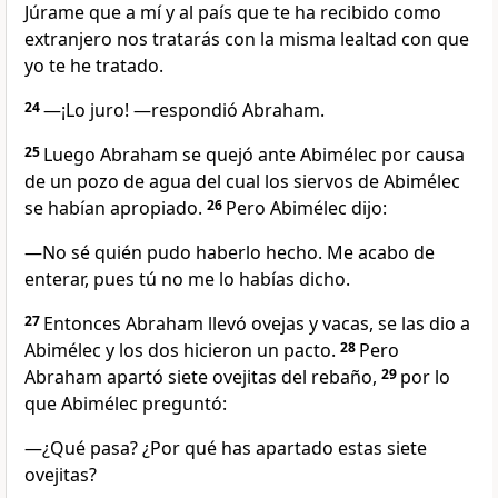
Júrame que a mí y al país que te ha recibido como
extranjero nos tratarás con la misma lealtad con que
yo te he tratado.
24
—¡Lo juro! —respondió Abraham.
25
Luego Abraham se quejó ante Abimélec por causa
de un pozo de agua del cual los siervos de Abimélec
se habían apropiado.
26
Pero Abimélec dijo:
—No sé quién pudo haberlo hecho. Me acabo de
enterar, pues tú no me lo habías dicho.
27
Entonces Abraham llevó ovejas y vacas, se las dio a
Abimélec y los dos hicieron un pacto.
28
Pero
Abraham apartó siete ovejitas del rebaño,
29
por lo
que Abimélec preguntó:
—¿Qué pasa? ¿Por qué has apartado estas siete
ovejitas?