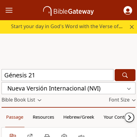
Start your day in God's Word with the Verse of the Day.
Nueva Versión Internacional (NVI)
Bible Book List
Font Size
Passage
Resources
Hebrew/Greek
Your Content