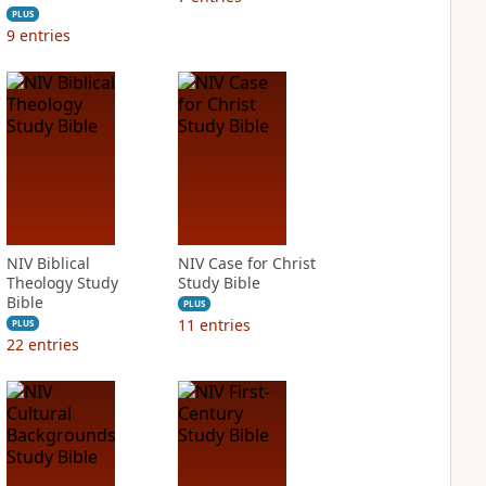
PLUS
9
entries
NIV Biblical
NIV Case for Christ
Theology Study
Study Bible
Bible
PLUS
11
entries
PLUS
22
entries