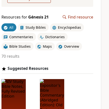
Resources for
Génesis 21
Find resource
All
Study Bibles
Encyclopedias
Commentaries
Dictionaries
Bible Studies
Maps
Overview
70 results
Suggested Resources