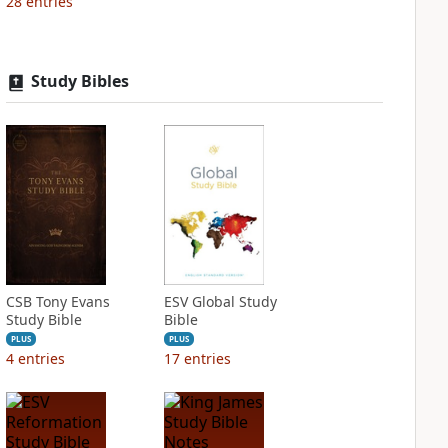
28
entries
Study Bibles
CSB Tony Evans
ESV Global Study
Study Bible
Bible
PLUS
PLUS
4
entries
17
entries