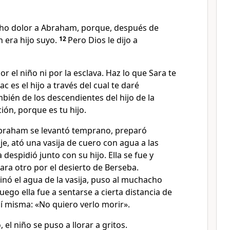
cho dolor a Abraham, porque, después de
 era hijo suyo.
12
Pero Dios le dijo a
 el niño ni por la esclava. Haz lo que Sara te
c es el hijo a través del cual te daré
bién de los descendientes del hijo de la
ión, porque es tu hijo.
 Abraham se levantó temprano, preparó
je, ató una vasija de cuero con agua a las
 despidió junto con su hijo. Ella se fue y
ra otro por el desierto de Berseba.
inó el agua de la vasija, puso al muchacho
uego ella fue a sentarse a cierta distancia de
 sí misma: «No quiero verlo morir».
 el niño se puso a llorar a gritos.