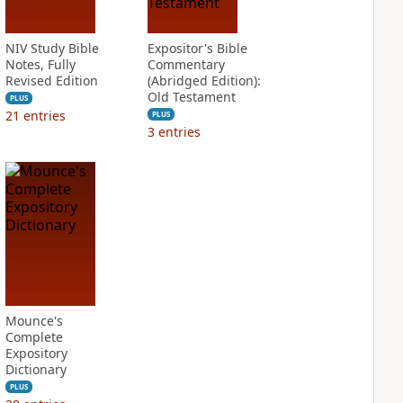
NIV Study Bible
Expositor's Bible
Notes, Fully
Commentary
Revised Edition
(Abridged Edition):
Old Testament
PLUS
21
entries
PLUS
3
entries
Mounce's
Complete
Expository
Dictionary
PLUS