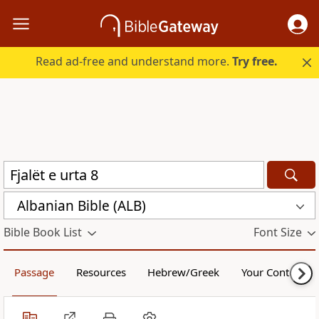
Read ad-free and understand more.
Try free.
Albanian Bible (ALB)
Bible Book List
Font Size
Passage
Resources
Hebrew/Greek
Your Content