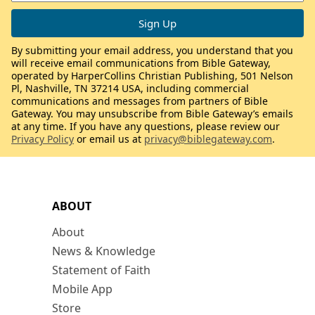
By submitting your email address, you understand that you
will receive email communications from Bible Gateway,
operated by HarperCollins Christian Publishing, 501 Nelson
Pl, Nashville, TN 37214 USA, including commercial
communications and messages from partners of Bible
Gateway. You may unsubscribe from Bible Gateway’s emails
at any time. If you have any questions, please review our
Privacy Policy
or email us at
privacy@biblegateway.com
.
ABOUT
About
News & Knowledge
Statement of Faith
Mobile App
Store