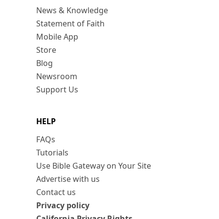
News & Knowledge
Statement of Faith
Mobile App
Store
Blog
Newsroom
Support Us
HELP
FAQs
Tutorials
Use Bible Gateway on Your Site
Advertise with us
Contact us
Privacy policy
California Privacy Rights