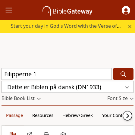
Start your day in God's Word with the Verse of the Day.
Dette er Biblen på dansk (DN1933)
Bible Book List
Font Size
Passage
Resources
Hebrew/Greek
Your Content