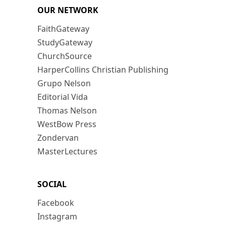
OUR NETWORK
FaithGateway
StudyGateway
ChurchSource
HarperCollins Christian Publishing
Grupo Nelson
Editorial Vida
Thomas Nelson
WestBow Press
Zondervan
MasterLectures
SOCIAL
Facebook
Instagram