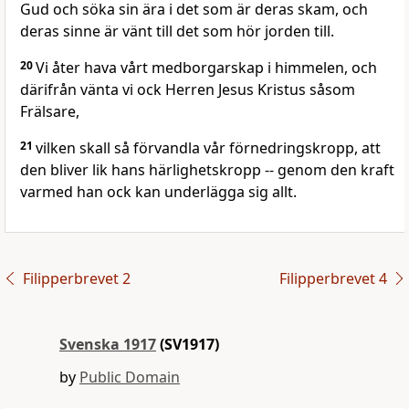
Gud och söka sin ära i det som är deras skam, och
deras sinne är vänt till det som hör jorden till.
20
Vi åter hava vårt medborgarskap i himmelen, och
därifrån vänta vi ock Herren Jesus Kristus såsom
Frälsare,
21
vilken skall så förvandla vår förnedringskropp, att
den bliver lik hans härlighetskropp -- genom den kraft
varmed han ock kan underlägga sig allt.
Filipperbrevet 2
Filipperbrevet 4
Svenska 1917
(SV1917)
by
Public Domain