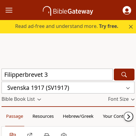
Read ad-free and understand more.
Try free.
Svenska 1917 (SV1917)
Bible Book List
Font Size
Passage
Resources
Hebrew/Greek
Your Content