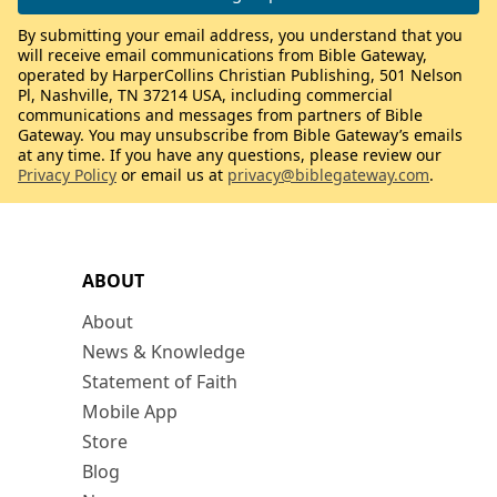
By submitting your email address, you understand that you
will receive email communications from Bible Gateway,
operated by HarperCollins Christian Publishing, 501 Nelson
Pl, Nashville, TN 37214 USA, including commercial
communications and messages from partners of Bible
Gateway. You may unsubscribe from Bible Gateway’s emails
at any time. If you have any questions, please review our
Privacy Policy
or email us at
privacy@biblegateway.com
.
ABOUT
About
News & Knowledge
Statement of Faith
Mobile App
Store
Blog