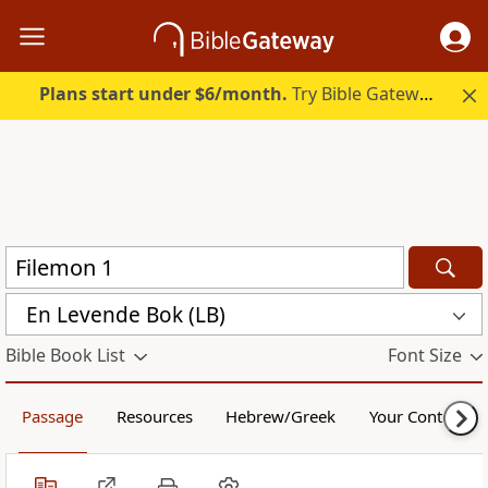
Plans start under $6/month.
Try Bible Gateway Plus.
En Levende Bok (LB)
Bible Book List
Font Size
Passage
Resources
Hebrew/Greek
Your Content