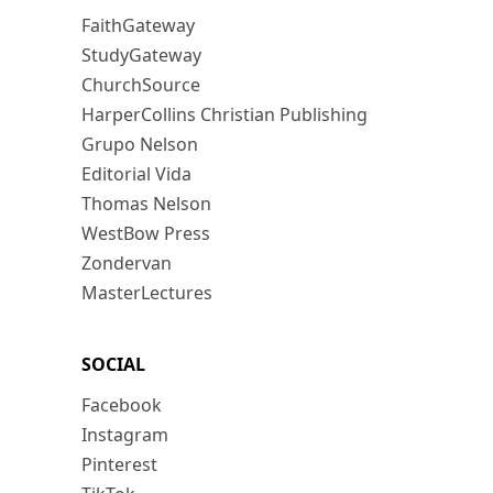
FaithGateway
StudyGateway
ChurchSource
HarperCollins Christian Publishing
Grupo Nelson
Editorial Vida
Thomas Nelson
WestBow Press
Zondervan
MasterLectures
SOCIAL
Facebook
Instagram
Pinterest