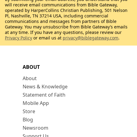
will receive email communications from Bible Gateway,
operated by HarperCollins Christian Publishing, 501 Nelson
Pl, Nashville, TN 37214 USA, including commercial
communications and messages from partners of Bible
Gateway. You may unsubscribe from Bible Gateway’s emails
at any time. If you have any questions, please review our
Privacy Policy
or email us at
privacy@biblegateway.com
.
ABOUT
About
News & Knowledge
Statement of Faith
Mobile App
Store
Blog
Newsroom
Support Us