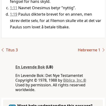
fengsel for hans skyld.
1:11
Navnet Onesimus betyr ”nyttig”.
1:19
Paulus dikterte brevet for en annen, men
skrev dette selv, for at Filemon skulle vite at det var
Paulus som lovet å betale tilbake.
Titus 3
Hebreerne 1
En Levende Bok
(LB)
En Levende Bok: Det Nye Testamentet
Copyright © 1978, 1988 by
Biblica, Inc.®
Used by permission. All rights reserved
worldwide.
Want help understanding this passage?