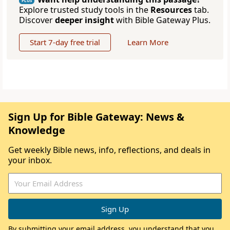
PLUS
Explore trusted study tools in the
Resources
tab.
Discover
deeper insight
with Bible Gateway Plus.
Start 7-day free trial
Learn More
Sign Up for Bible Gateway: News &
Knowledge
Get weekly Bible news, info, reflections, and deals in
your inbox.
By submitting your email address, you understand that you