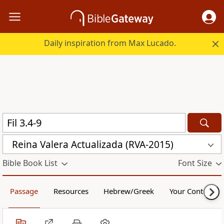
Daily inspiration from Max Lucado.
Reina Valera Actualizada (RVA-2015)
Bible Book List
Font Size
Passage
Resources
Hebrew/Greek
Your Content