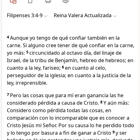
Filipenses 3:4-9
Reina Valera Actualizada
4
Aunque yo tengo de qué confiar también en la
carne. Si alguno cree tener de qué confiar en la carne,
yo más:
5
circuncidado al octavo día, del linaje de
Israel, de la tribu de Benjamín, hebreo de hebreos; en
cuanto a la ley, fariseo;
6
en cuanto al celo,
perseguidor de la iglesia; en cuanto a la justicia de la
ley, irreprensible.
7
Pero las cosas que para mí eran ganancia las he
considerado pérdida a causa de Cristo.
8
Y aún más:
Considero como pérdida todas las cosas, en
comparación con lo incomparable que es conocer a
Cristo Jesús mi Señor. Por su causa lo he perdido todo
y lo tengo por basura a fin de ganar a Cristo
9
y ser