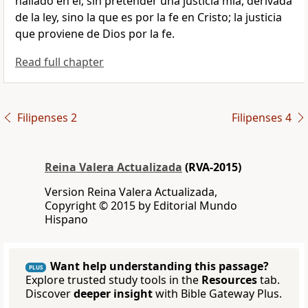
hallado en él; sin pretender una justicia mía, derivada
de la ley, sino la que es por la fe en Cristo; la justicia
que proviene de Dios por la fe.
Read full chapter
Filipenses 2
Filipenses 4
Reina Valera Actualizada
(RVA-2015)
Version Reina Valera Actualizada,
Copyright © 2015 by Editorial Mundo
Hispano
Want help understanding this passage?
PLUS
Explore trusted study tools in the
Resources
tab.
Discover
deeper insight
with Bible Gateway Plus.