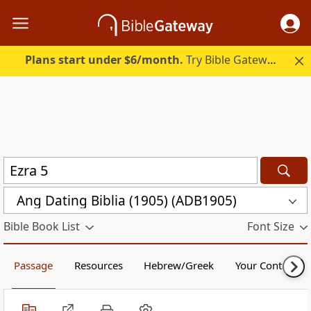
Plans start under $6/month.
Try Bible Gateway Plus.
Ang Dating Biblia (1905) (ADB1905)
Bible Book List
Font Size
Passage
Resources
Hebrew/Greek
Your Content