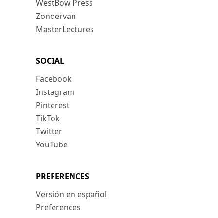
WestBow Press
Zondervan
MasterLectures
SOCIAL
Facebook
Instagram
Pinterest
TikTok
Twitter
YouTube
PREFERENCES
Versión en español
Preferences