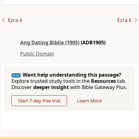
Ezra 4
Ezra 6
Ang Dating Biblia (1905)
(ADB1905)
Public Domain
Want help understanding this passage?
PLUS
Explore trusted study tools in the
Resources
tab.
Discover
deeper insight
with Bible Gateway Plus.
Start 7-day free trial
Learn More