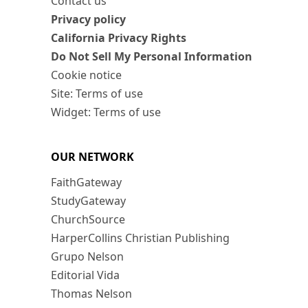
Contact us
Privacy policy
California Privacy Rights
Do Not Sell My Personal Information
Cookie notice
Site: Terms of use
Widget: Terms of use
OUR NETWORK
FaithGateway
StudyGateway
ChurchSource
HarperCollins Christian Publishing
Grupo Nelson
Editorial Vida
Thomas Nelson