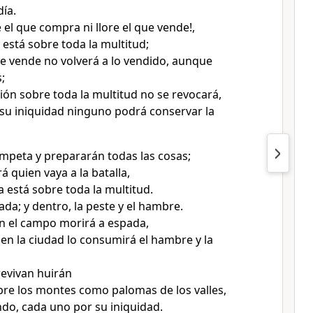
día.
 el que compra ni llore el que vende!,
 está sobre toda la multitud;
e vende no volverá a lo vendido, aunque
;
sión sobre toda la multitud no se revocará,
 su iniquidad ninguno podrá conservar la
mpeta y prepararán todas las cosas;
 quien vaya a la batalla,
a está sobre toda la multitud.
ada; y dentro, la peste y el hambre.
en el campo morirá a espada,
 en la ciudad lo consumirá el hambre y la
evivan huirán
bre los montes como palomas de los valles,
do, cada uno por su iniquidad.