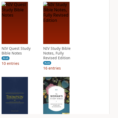
NIV Quest Study
NIV Study Bible
Bible Notes
Notes, Fully
Revised Edition
PLUS
10
entries
PLUS
16
entries