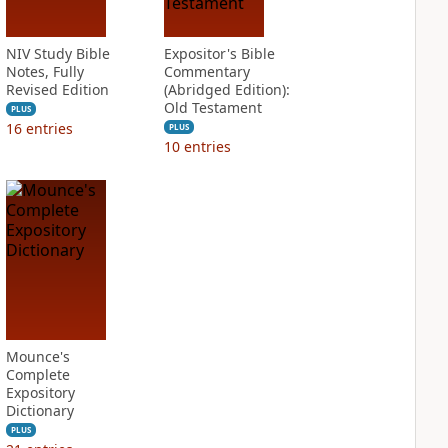
NIV Study Bible
Expositor's Bible
Notes, Fully
Commentary
Revised Edition
(Abridged Edition):
Old Testament
PLUS
16
entries
PLUS
10
entries
Mounce's
Complete
Expository
Dictionary
PLUS