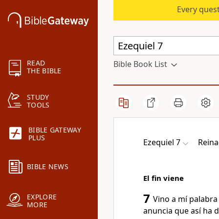
Every quest
READ
Bible Book List
THE BIBLE
STUDY
TOOLS
BIBLE GATEWAY
PLUS
Ezequiel 7
Reina
BIBLE NEWS
El fin viene
7
EXPLORE
Vino a mí palabra
MORE
anuncia que así ha di