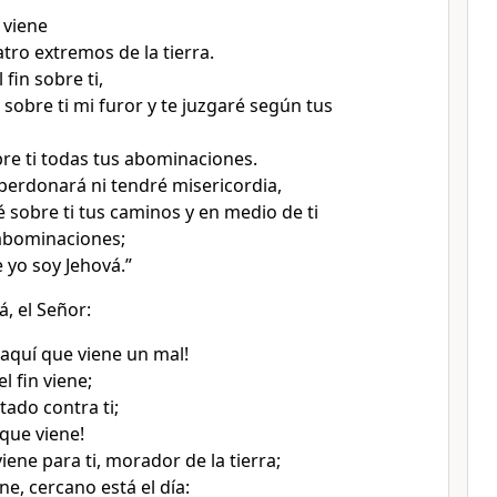
n viene
tro extremos de la tierra.
 fin sobre ti,
sobre ti mi furor y te juzgaré según tus
re ti todas tus abominaciones.
 perdonará ni tendré misericordia,
 sobre ti tus caminos y en medio de ti
abominaciones;
 yo soy Jehová.”
á, el Señor:
 aquí que viene un mal!
el fin viene;
tado contra ti;
que viene!
ene para ti, morador de la tierra;
ne, cercano está el día: