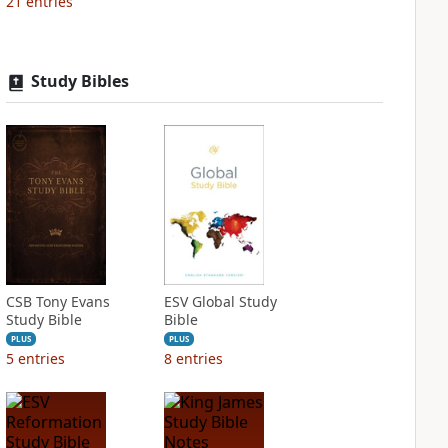
21
entries
Study Bibles
CSB Tony Evans
ESV Global Study
Study Bible
Bible
PLUS
PLUS
5
entries
8
entries