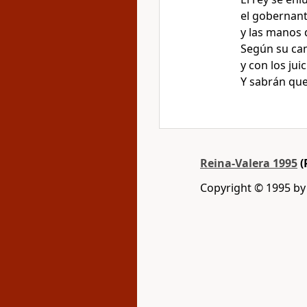
el gobernante
y las manos 
Según su cam
y con los juic
Y sabrán que
Reina-Valera 1995
(
Copyright © 1995 b