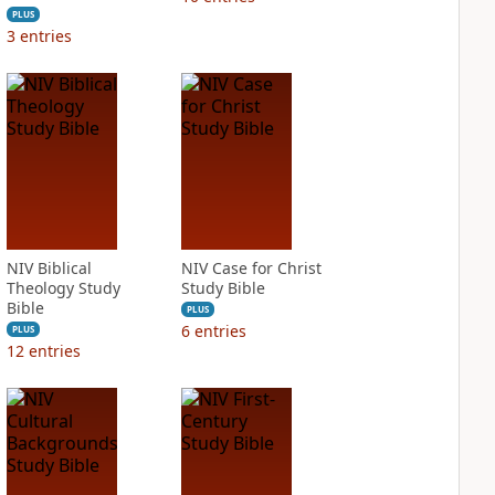
PLUS
3
entries
NIV Biblical
NIV Case for Christ
Theology Study
Study Bible
Bible
PLUS
6
entries
PLUS
12
entries