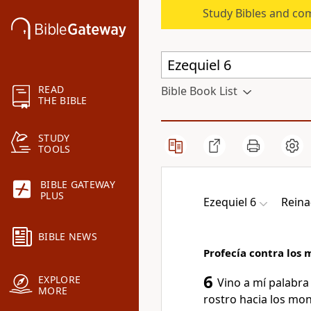
Study Bibles and co
READ
Bible Book List
THE BIBLE
STUDY
TOOLS
BIBLE GATEWAY
PLUS
Ezequiel 6
Reina
BIBLE NEWS
Profecía contra los 
6
EXPLORE
Vino a mí palabra
MORE
rostro hacia los mont