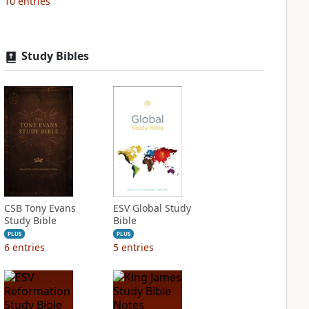
10
entries
Study Bibles
CSB Tony Evans
ESV Global Study
Study Bible
Bible
PLUS
PLUS
6
entries
5
entries