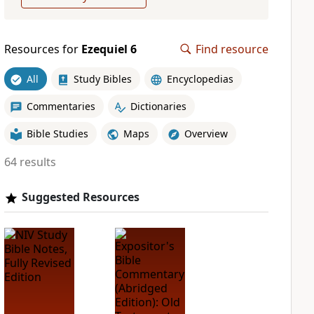
Resources for
Ezequiel 6
Find resource
All
Study Bibles
Encyclopedias
Commentaries
Dictionaries
Bible Studies
Maps
Overview
64 results
Suggested Resources