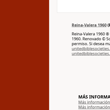
Reina-Valera 1960
(
Reina-Valera 1960 ® 
1960. Renovado © Soc
permiso. Si desea m
unitedbiblesocieties
unitedbiblesocieties
MÁS INFORMAC
Más información 
Más información 