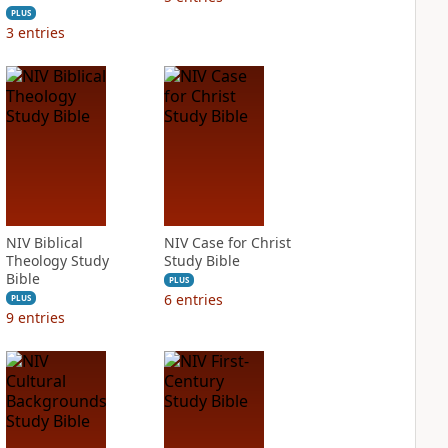
PLUS
3
entries
NIV Biblical
NIV Case for Christ
Theology Study
Study Bible
Bible
PLUS
6
entries
PLUS
9
entries