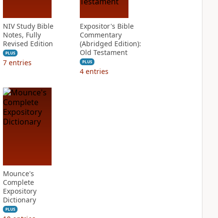
NIV Study Bible
Expositor's Bible
Notes, Fully
Commentary
Revised Edition
(Abridged Edition):
Old Testament
PLUS
7
entries
PLUS
4
entries
Mounce's
Complete
Expository
Dictionary
PLUS