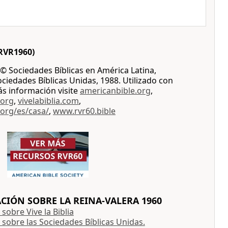
RVR1960)
© Sociedades Bíblicas en América Latina,
iedades Bíblicas Unidas, 1988. Utilizado con
ás información visite
americanbible.org
,
.org
,
vivelabiblia.com
,
.org/es/casa/
,
www.rvr60.bible
IÓN SOBRE LA REINA-VALERA 1960
sobre Vive la Biblia
sobre las Sociedades Bíblicas Unidas.