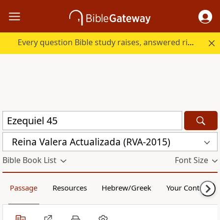
Every question Bible study raises, answered right here.
Reina Valera Actualizada (RVA-2015)
Bible Book List
Font Size
Passage
Resources
Hebrew/Greek
Your Content