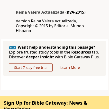
Reina Valera Actualizada
(RVA-2015)
Version Reina Valera Actualizada,
Copyright © 2015 by Editorial Mundo
Hispano
Want help understanding this passage?
PLUS
Explore trusted study tools in the
Resources
tab.
Discover
deeper insight
with Bible Gateway Plus.
Start 7-day free trial
Learn More
Sign Up for Bible Gateway: News &