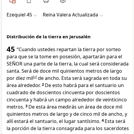
Ezequiel 45
Reina Valera Actualizada
Distribución de la tierra en Jerusalén
45
“Cuando ustedes repartan la tierra por sorteo
para que se la tome en posesión, apartarán para el
SEÑOR una parte de la tierra, la cual será considerada
santa. Será de doce mil quinientos metros de largo
por diez mil
[
a
]
de ancho. Esta será sagrada en toda su
área alrededor.
2
De esto habrá para el santuario un
cuadrado de doscientos cincuenta por doscientos
cincuenta y habrá un campo alrededor de veinticinco
metros.
3
De esta área medirás un área de doce mil
quinientos metros de largo y de cinco mil de ancho, y
allí estará el santuario, el lugar santísimo.
4
Esta será
la porción de la tierra consagrada para los sacerdotes