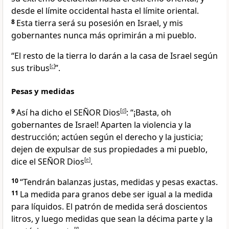
desde el límite occidental hasta el límite oriental.
8
Esta tierra será su posesión en Israel, y mis
gobernantes nunca más oprimirán a mi pueblo.
“El resto de la tierra lo darán a la casa de Israel según
sus tribus
[
c
]
”.
Pesas y medidas
9
Así ha dicho el SEÑOR Dios
[
d
]
: “¡Basta, oh
gobernantes de Israel! Aparten la violencia y la
destrucción; actúen según el derecho y la justicia;
dejen de expulsar de sus propiedades a mi pueblo,
dice el SEÑOR Dios
[
e
]
.
10
“Tendrán balanzas justas, medidas y pesas exactas.
11
La medida para granos debe ser igual a la medida
para líquidos. El patrón de medida será doscientos
litros, y luego medidas que sean la décima parte y la