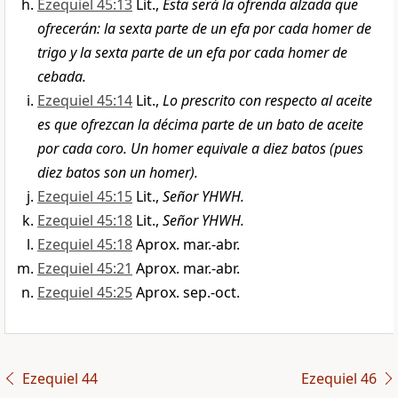
Ezequiel 45:13
Lit.,
Esta será la ofrenda alzada que
ofrecerán: la sexta parte de un efa por cada homer de
trigo y la sexta parte de un efa por cada homer de
cebada.
Ezequiel 45:14
Lit.,
Lo prescrito con respecto al aceite
es que ofrezcan la décima parte de un bato de aceite
por cada coro. Un homer equivale a diez batos (pues
diez batos son un homer).
Ezequiel 45:15
Lit.,
Señor YHWH.
Ezequiel 45:18
Lit.,
Señor YHWH.
Ezequiel 45:18
Aprox. mar.-abr.
Ezequiel 45:21
Aprox. mar.-abr.
Ezequiel 45:25
Aprox. sep.-oct.
Ezequiel 44
Ezequiel 46