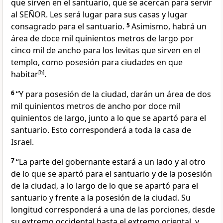
que sirven en el santuario, que se acercan para servir
al SEÑOR. Les será lugar para sus casas y lugar
consagrado para el santuario.
5
Asimismo, habrá un
área de doce mil quinientos metros de largo por
cinco mil de ancho para los levitas que sirven en el
templo, como posesión para ciudades en que
habitar
[
b
]
.
6
“Y para posesión de la ciudad, darán un área de dos
mil quinientos metros de ancho por doce mil
quinientos de largo, junto a lo que se apartó para el
santuario. Esto corresponderá a toda la casa de
Israel.
7
“La parte del gobernante estará a un lado y al otro
de lo que se apartó para el santuario y de la posesión
de la ciudad, a lo largo de lo que se apartó para el
santuario y frente a la posesión de la ciudad. Su
longitud corresponderá a una de las porciones, desde
su extremo occidental hasta el extremo oriental, y