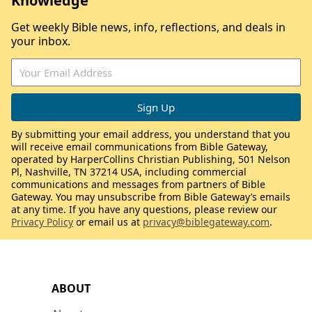
Knowledge
Get weekly Bible news, info, reflections, and deals in
your inbox.
By submitting your email address, you understand that you
will receive email communications from Bible Gateway,
operated by HarperCollins Christian Publishing, 501 Nelson
Pl, Nashville, TN 37214 USA, including commercial
communications and messages from partners of Bible
Gateway. You may unsubscribe from Bible Gateway’s emails
at any time. If you have any questions, please review our
Privacy Policy
or email us at
privacy@biblegateway.com
.
ABOUT