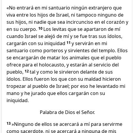
«No entrará en mi santuario ningún extranjero que
viva entre los hijos de Israel, ni tampoco ninguno de
sus hijos, ni nadie que sea incircunciso en el corazón y
en su cuerpo.
10
Los levitas que se apartaron de mí
cuando Israel se alejó de mí y se fue tras sus ídolos,
cargarán con su iniquidad
11
y servirán en mi
santuario como porteros y sirvientes del templo. Ellos
se encargarán de matar los animales que el pueblo
ofrece para el holocausto, y estarán al servicio del
pueblo,
12
tal y como le sirvieron delante de sus
ídolos. Ellos fueron los que con su maldad hicieron
tropezar al pueblo de Israel; por eso he levantado mi
mano y he jurado que ellos cargarán con su
iniquidad.
Palabra de Dios el Señor.
13
»Ninguno de ellos se acercará a mí para servirme
como sacerdote, ni se acercará a ninguna de mis