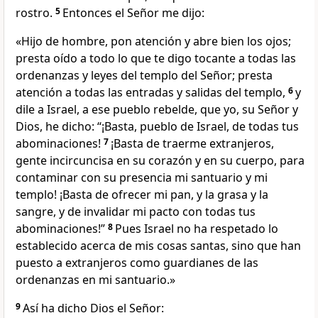
rostro.
5
Entonces el Señor me dijo:
«Hijo de hombre, pon atención y abre bien los ojos;
presta oído a todo lo que te digo tocante a todas las
ordenanzas y leyes del templo del Señor; presta
atención a todas las entradas y salidas del templo,
6
y
dile a Israel, a ese pueblo rebelde, que yo, su Señor y
Dios, he dicho: “¡Basta, pueblo de Israel, de todas tus
abominaciones!
7
¡Basta de traerme extranjeros,
gente incircuncisa en su corazón y en su cuerpo, para
contaminar con su presencia mi santuario y mi
templo! ¡Basta de ofrecer mi pan, y la grasa y la
sangre, y de invalidar mi pacto con todas tus
abominaciones!”
8
Pues Israel no ha respetado lo
establecido acerca de mis cosas santas, sino que han
puesto a extranjeros como guardianes de las
ordenanzas en mi santuario.»
9
Así ha dicho Dios el Señor: