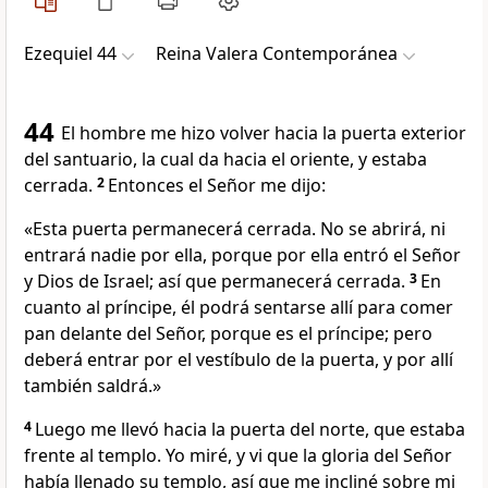
Ezequiel 44
Reina Valera Contemporánea
44
El hombre me hizo volver hacia la puerta exterior
del santuario, la cual da hacia el oriente, y estaba
cerrada.
2
Entonces el Señor me dijo:
«Esta puerta permanecerá cerrada. No se abrirá, ni
entrará nadie por ella, porque por ella entró el Señor
y Dios de Israel; así que permanecerá cerrada.
3
En
cuanto al príncipe, él podrá sentarse allí para comer
pan delante del Señor, porque es el príncipe; pero
deberá entrar por el vestíbulo de la puerta, y por allí
también saldrá.»
4
Luego me llevó hacia la puerta del norte, que estaba
frente al templo. Yo miré, y vi que la gloria del Señor
había llenado su templo, así que me incliné sobre mi