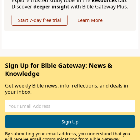
Explore trusted study tools in the
Resources
tab.
Discover
deeper insight
with Bible Gateway Plus.
Start 7-day free trial
Learn More
Sign Up for Bible Gateway: News &
Knowledge
Get weekly Bible news, info, reflections, and deals in
your inbox.
By submitting your email address, you understand that you
will receive email communications from Bible Gateway,