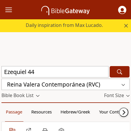
Daily inspiration from Max Lucado.
Reina Valera Contemporánea (RVC)
Bible Book List
Font Size
Passage
Resources
Hebrew/Greek
Your Content