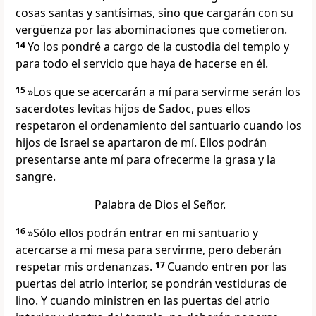
cosas santas y santísimas, sino que cargarán con su
vergüenza por las abominaciones que cometieron.
14
Yo los pondré a cargo de la custodia del templo y
para todo el servicio que haya de hacerse en él.
15
»Los que se acercarán a mí para servirme serán los
sacerdotes levitas hijos de Sadoc, pues ellos
respetaron el ordenamiento del santuario cuando los
hijos de Israel se apartaron de mí. Ellos podrán
presentarse ante mí para ofrecerme la grasa y la
sangre.
Palabra de Dios el Señor.
16
»Sólo ellos podrán entrar en mi santuario y
acercarse a mi mesa para servirme, pero deberán
respetar mis ordenanzas.
17
Cuando entren por las
puertas del atrio interior, se pondrán vestiduras de
lino. Y cuando ministren en las puertas del atrio