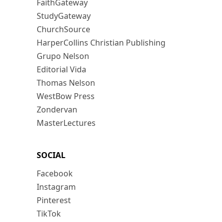
FaithGateway
StudyGateway
ChurchSource
HarperCollins Christian Publishing
Grupo Nelson
Editorial Vida
Thomas Nelson
WestBow Press
Zondervan
MasterLectures
SOCIAL
Facebook
Instagram
Pinterest
TikTok