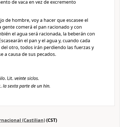
ento de vaca en vez de excremento
ijo de hombre, voy a hacer que escasee el
La gente comerá el pan racionado y con
bién el agua será racionada, la beberán con
Escasearán el pan y el agua y, cuando cada
 del otro, todos irán perdiendo las fuerzas y
e a causa de sus pecados.
ilo
. Lit.
veinte siclos.
t.
la sexta parte de un hin.
nacional (Castilian)
(CST)