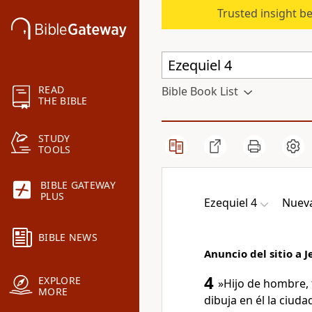
Trusted insight b
READ
Bible Book List
THE BIBLE
STUDY
TOOLS
BIBLE GATEWAY
PLUS
Ezequiel 4
Nueva
BIBLE NEWS
Anuncio del sitio a 
4
EXPLORE
»Hijo de hombre, t
MORE
dibuja en él la ciuda