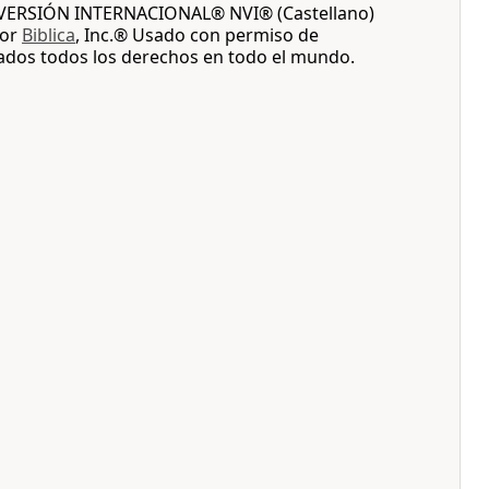
A VERSIÓN INTERNACIONAL® NVI® (Castellano)
por
Biblica
, Inc.® Usado con permiso de
vados todos los derechos en todo el mundo.