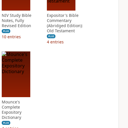
NIV Study Bible
Expositor's Bible
Notes, Fully
Commentary
Revised Edition
(Abridged Edition):
Old Testament
PLUS
10
entries
PLUS
4
entries
Mounce's
Complete
Expository
Dictionary
PLUS