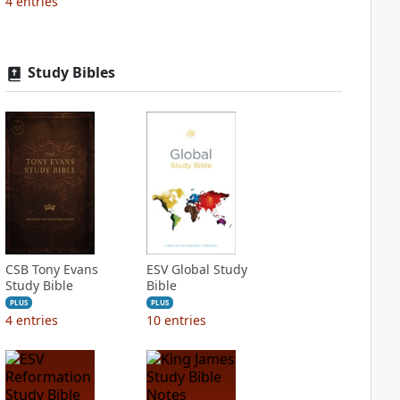
4
entries
Study Bibles
CSB Tony Evans
ESV Global Study
Study Bible
Bible
PLUS
PLUS
4
entries
10
entries