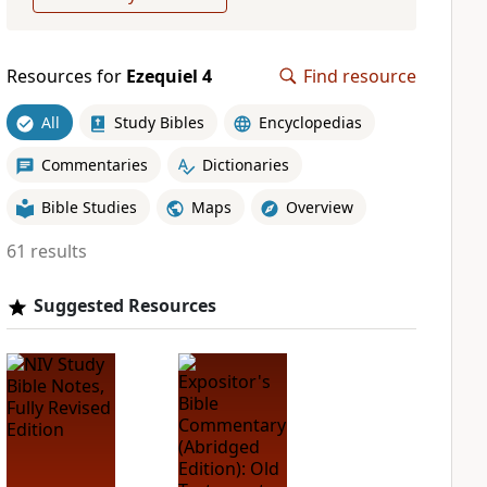
Resources for
Ezequiel 4
Find resource
All
Study Bibles
Encyclopedias
Commentaries
Dictionaries
Bible Studies
Maps
Overview
61 results
Suggested Resources