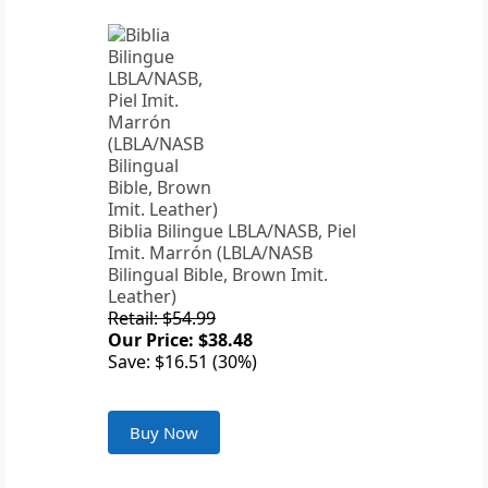
Biblia Bilingue LBLA/NASB, Piel
Imit. Marrón (LBLA/NASB
Bilingual Bible, Brown Imit.
Leather)
Retail: $54.99
Our Price: $38.48
Save: $16.51 (30%)
Buy Now