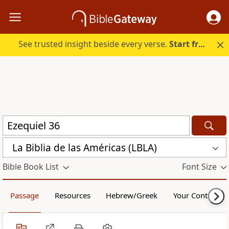
See trusted insight beside every verse.
Start free.
La Biblia de las Américas (LBLA)
Bible Book List
Font Size
Passage
Resources
Hebrew/Greek
Your Content