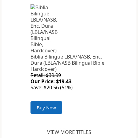
Biblia Bilingue LBLA/NASB, Enc.
Dura (LBLA/NASB Bilingual Bible,
Hardcover)
Retail: $39.99
Our Price: $19.43
Save: $20.56 (51%)
Buy Now
VIEW MORE TITLES