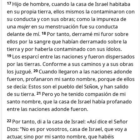
17
Hijo de hombre, cuando la casa de Israel habitaba
en su propia tierra, ellos mismos la contaminaron con
su conducta y con sus obras
; como la impureza de
una
mujer
en su menstruación
fue su conducta
delante de mí.
18
Por tanto, derramé mi furor sobre
ellos
por la sangre que habían derramado sobre la
tierra y por haberla contaminado con sus ídolos.
19
Los esparcí entre las naciones y fueron dispersados
por las tierras
. Conforme a sus caminos y a sus obras
los juzgué
.
20
Cuando llegaron a las naciones adonde
fueron, profanaron mi santo nombre
, porque de ellos
se decía: Estos son el pueblo del
Señor
, y han salido
de su tierra.
21
Pero yo he tenido compasión de mi
santo nombre, que la casa de Israel había profanado
entre las naciones adonde fueron
.
22
Por tanto, di a la casa de Israel: «Así dice el Señor
Dios
: “No es por vosotros, casa de Israel, que voy a
actuar, sino por mi santo nombre, que habéis