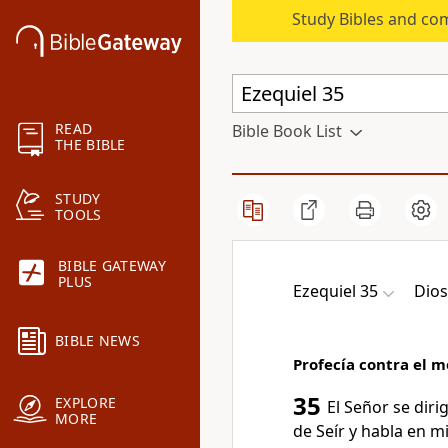
Study Bibles and co
READ
Bible Book List
THE BIBLE
STUDY
TOOLS
BIBLE GATEWAY
PLUS
Ezequiel 35
Dios
BIBLE NEWS
Profecía contra el m
35
EXPLORE
El Señor se dirig
MORE
de Seír y habla en m