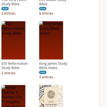
Study Bible
Bible
PLUS
PLUS
2
entries
6
entries
ESV Reformation
King James Study
Study Bible
Bible Notes
2
entries
PLUS
5
entries