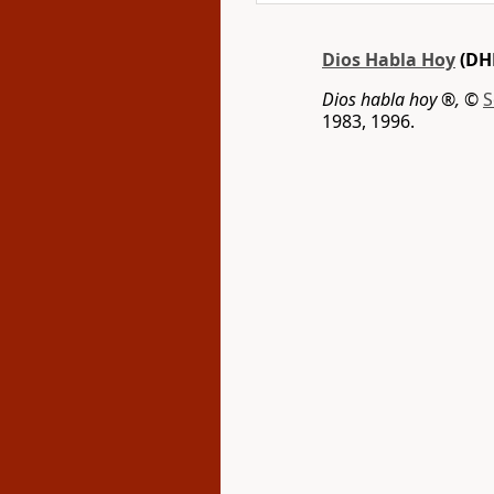
Dios Habla Hoy
(DH
Dios habla hoy ®,
©
S
1983, 1996.