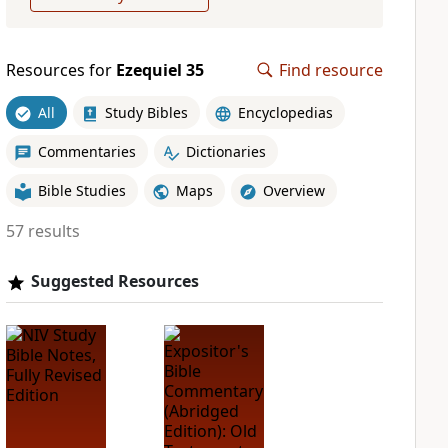
Resources for
Ezequiel 35
Find resource
All
Study Bibles
Encyclopedias
Commentaries
Dictionaries
Bible Studies
Maps
Overview
57 results
Suggested Resources