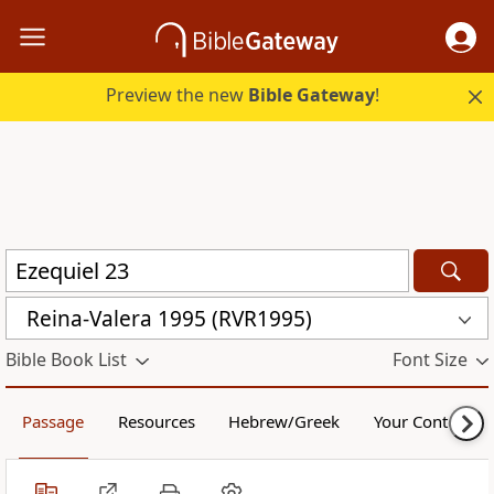
Preview the new
Bible Gateway
!
Reina-Valera 1995 (RVR1995)
Bible Book List
Font Size
Passage
Resources
Hebrew/Greek
Your Content