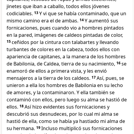
jinetes que iban a caballo, todos ellos jóvenes
codiciables.
13
Y vi que se había contaminado, que un
mismo camino era el de ambas.
14
Y aumentó sus
fornicaciones, pues cuando vio a hombres pintados
en la pared, imágenes de caldeos pintadas de color,
15
ceñidos por la cintura con talabartes y llevando
turbantes de colores en la cabeza, todos ellos con
apariencia de capitanes, a la manera de los hombres
de Babilonia, de Caldea, tierra de su nacimiento,
16
se
enamoró de ellos a primera vista, y les envió
mensajeros a la tierra de los caldeos.
17
Así, pues, se
unieron a ella los hombres de Babilonia en su lecho
de amores, y la contaminaron. Y ella también se
contaminó con ellos, pero luego su alma se hastió de
ellos.
18
Así hizo evidentes sus fornicaciones y
descubrió sus desnudeces, por lo cual mi alma se
hastió de ella, como se había ya hastiado mi alma de
su hermana.
19
Incluso multiplicó sus fornicaciones