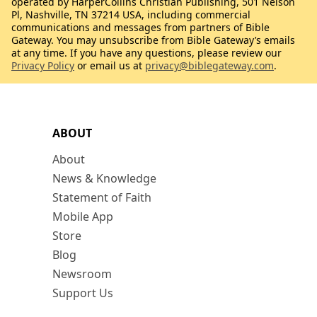
operated by HarperCollins Christian Publishing, 501 Nelson
Pl, Nashville, TN 37214 USA, including commercial
communications and messages from partners of Bible
Gateway. You may unsubscribe from Bible Gateway’s emails
at any time. If you have any questions, please review our
Privacy Policy
or email us at
privacy@biblegateway.com
.
ABOUT
About
News & Knowledge
Statement of Faith
Mobile App
Store
Blog
Newsroom
Support Us