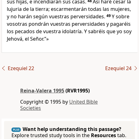
sus hijas, e incendiarán sus casas.
48
Así haré cesar la
lujuria de la tierra; escarmentarán todas las mujeres,
y no harán según vuestras perversidades.
49
Y sobre
vosotras pondrán vuestras perversidades y pagaréis
los pecados de vuestra idolatría. Y sabréis que yo soy
Jehová, el Señor.”»
Ezequiel 22
Ezequiel 24
Reina-Valera 1995
(RVR1995)
Copyright © 1995 by
United Bible
Societies
Want help understanding this passage?
PLUS
Explore trusted study tools in the
Resources
tab.