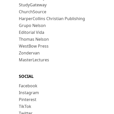
StudyGateway
ChurchSource
HarperCollins Christian Publishing
Grupo Nelson
Editorial Vida
Thomas Nelson
WestBow Press
Zondervan
MasterLectures
SOCIAL
Facebook
Instagram
Pinterest
TikTok
Twitter