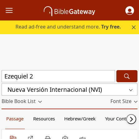
Read ad-free and understand more.
Try free.
Nueva Versión Internacional (NVI)
Bible Book List
Font Size
Passage
Resources
Hebrew/Greek
Your Content