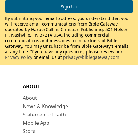
By submitting your email address, you understand that you
will receive email communications from Bible Gateway,
operated by HarperCollins Christian Publishing, 501 Nelson
Pl, Nashville, TN 37214 USA, including commercial
communications and messages from partners of Bible
Gateway. You may unsubscribe from Bible Gateway’s emails
at any time. If you have any questions, please review our
Privacy Policy
or email us at
privacy@biblegateway.com
.
ABOUT
About
News & Knowledge
Statement of Faith
Mobile App
Store