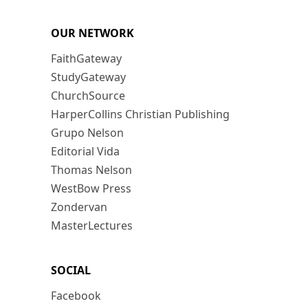
OUR NETWORK
FaithGateway
StudyGateway
ChurchSource
HarperCollins Christian Publishing
Grupo Nelson
Editorial Vida
Thomas Nelson
WestBow Press
Zondervan
MasterLectures
SOCIAL
Facebook