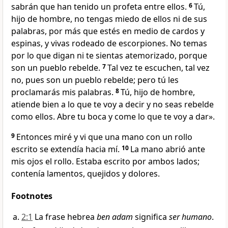
sabrán que han tenido un profeta entre ellos.
6
Tú,
hijo de hombre, no tengas miedo de ellos ni de sus
palabras, por más que estés en medio de cardos y
espinas, y vivas rodeado de escorpiones. No temas
por lo que digan ni te sientas atemorizado, porque
son un pueblo rebelde.
7
Tal vez te escuchen, tal vez
no, pues son un pueblo rebelde; pero tú les
proclamarás mis palabras.
8
Tú, hijo de hombre,
atiende bien a lo que te voy a decir y no seas rebelde
como ellos. Abre tu boca y come lo que te voy a dar».
9
Entonces miré y vi que una mano con un rollo
escrito se extendía hacia mí.
10
La mano abrió ante
mis ojos el rollo. Estaba escrito por ambos lados;
contenía lamentos, quejidos y dolores.
Footnotes
2:1
La frase hebrea
ben adam
significa
ser humano
.