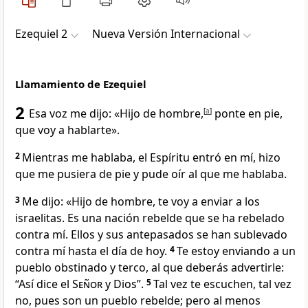
Ezequiel 2
Nueva Versión Internacional
Llamamiento de Ezequiel
2
Esa voz me dijo: «Hijo de hombre,
[
a
]
ponte en pie,
que voy a hablarte».
2
Mientras me hablaba, el Espíritu entró en mí, hizo
que me pusiera de pie y pude oír al que me hablaba.
3
Me dijo: «Hijo de hombre, te voy a enviar a los
israelitas. Es una nación rebelde que se ha rebelado
contra mí. Ellos y sus antepasados se han sublevado
contra mí hasta el día de hoy.
4
Te estoy enviando a un
pueblo obstinado y terco, al que deberás advertirle:
“Así dice el
Señor
y Dios”.
5
Tal vez te escuchen, tal vez
no, pues son un pueblo rebelde; pero al menos