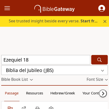
See trusted insight beside every verse.
Start free.
Biblia del Jubileo (JBS)
Bible Book List
Font Size
Passage
Resources
Hebrew/Greek
Your Content