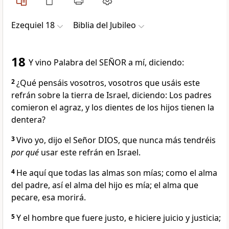
Ezequiel 18
Biblia del Jubileo
18
Y vino Palabra del SEÑOR a mí, diciendo:
2
¿Qué pensáis vosotros, vosotros que usáis este
refrán sobre la tierra de Israel, diciendo: Los padres
comieron el agraz, y los dientes de los hijos tienen la
dentera?
3
Vivo yo, dijo el Señor DIOS, que nunca más tendréis
por qué
usar este refrán en Israel.
4
He aquí que todas las almas son mías; como el alma
del padre, así el alma del hijo es mía; el alma que
pecare, esa morirá.
5
Y el hombre que fuere justo, e hiciere juicio y justicia;