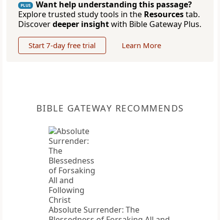
Want help understanding this passage?
PLUS
Explore trusted study tools in the
Resources
tab.
Discover
deeper insight
with Bible Gateway Plus.
Start 7-day free trial
Learn More
BIBLE GATEWAY RECOMMENDS
Absolute Surrender: The
Blessedness of Forsaking All and