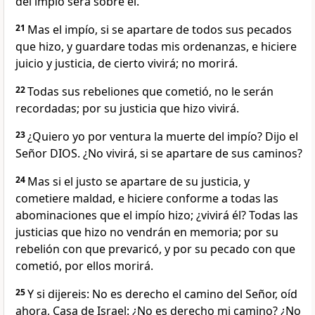
del impío será sobre él.
21
Mas el impío, si se apartare de todos sus pecados
que hizo, y guardare todas mis ordenanzas, e hiciere
juicio y justicia, de cierto vivirá; no morirá.
22
Todas sus rebeliones que cometió, no le serán
recordadas; por su justicia que hizo vivirá.
23
¿Quiero yo por ventura la muerte del impío? Dijo el
Señor DIOS. ¿No vivirá, si se apartare de sus caminos?
24
Mas si el justo se apartare de su justicia, y
cometiere maldad, e hiciere conforme a todas las
abominaciones que el impío hizo; ¿vivirá él? Todas las
justicias que hizo no vendrán en memoria; por su
rebelión con que prevaricó, y por su pecado con que
cometió, por ellos morirá.
25
Y si dijereis: No es derecho el camino del Señor, oíd
ahora, Casa de Israel: ¿No es derecho mi camino? ¿No