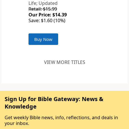
Life; Updated
Retail: $15.99
Our Price: $14.39
Save: $1.60 (10%)
Buy Now
VIEW MORE TITLES
Sign Up for Bible Gateway: News &
Knowledge
Get weekly Bible news, info, reflections, and deals in
your inbox.