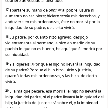
cubriere de vestido al desnudo;
17
apartare su mano de
oprimir
al pobre, usura ni
aumento no recibiere; hiciere
según
mis derechos, y
anduviere en mis ordenanzas, éste no morirá por la
iniquidad de su padre; de cierto vivirá.
18
Su padre, por cuanto hizo agravio, despojó
violentamente al hermano, e hizo en medio de su
pueblo lo que no es bueno, he aquí que él morirá por
su iniquidad.
19
Y si dijereis: ¿Por qué el hijo no llevará la iniquidad
de su padre? Porque el hijo hizo juicio y justicia,
guardó todas mis ordenanzas, y las hizo, de cierto
vivirá.
20
El alma que pecare, esa morirá; el hijo no llevará la
iniquidad del padre, ni el padre llevará la iniquidad del
hijo; la justicia del justo será sobre él, y la impiedad