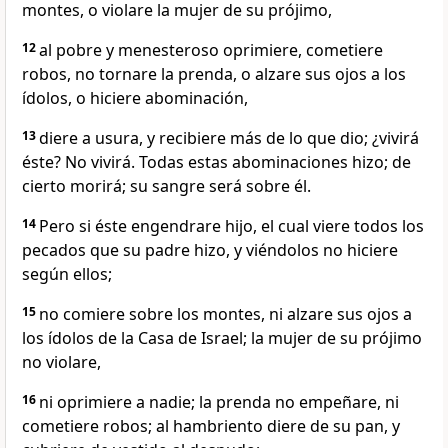
montes, o violare la mujer de su prójimo,
12
al pobre y menesteroso oprimiere, cometiere
robos, no tornare la prenda, o alzare sus ojos a los
ídolos, o hiciere abominación,
13
diere a usura, y recibiere más de lo que dio; ¿vivirá
éste? No vivirá. Todas estas abominaciones hizo; de
cierto morirá; su sangre será sobre él.
14
Pero si éste engendrare hijo, el cual viere todos los
pecados que su padre hizo, y viéndolos no hiciere
según ellos;
15
no comiere sobre los montes, ni alzare sus ojos a
los ídolos de la Casa de Israel; la mujer de su prójimo
no violare,
16
ni oprimiere a nadie; la prenda no empeñare, ni
cometiere robos; al hambriento diere de su pan, y