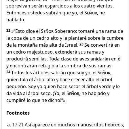
sobrevivan serán esparcidos a los cuatro vientos.
Entonces ustedes sabrán que yo, el
Señor
, he
hablado.
22
»”Esto dice el
Señor
Soberano: tomaré una rama de
la copa de un cedro alto y la plantaré sobre la cumbre
de la montaña más alta de Israel.
23
Se convertirá en
un cedro majestuoso, extenderá sus ramas y
producirá semillas. Toda clase de aves anidarán en él
y encontrarán refugio a la sombra de sus ramas.
24
Todos los árboles sabrán que soy yo, el
Señor
,
quien tala el árbol alto y hace crecer alto el árbol
pequeño. Soy yo quien hace secar el árbol verde y le
da vida al árbol seco. ¡Yo, el
Señor
, he hablado y
cumpliré lo que he dicho!”».
Footnotes
17:21
Así aparece en muchos manuscritos hebreos;