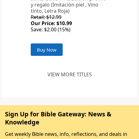
y regalo (Imitación piel , Vino
tinto, Letra Roja)
Retail: $12.99
Our Price: $10.99
Save: $2.00 (15%)
Buy Now
VIEW MORE TITLES
Sign Up for Bible Gateway: News &
Knowledge
Get weekly Bible news, info, reflections, and deals in