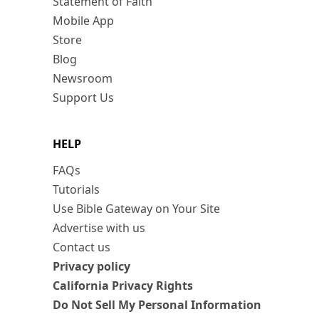
Statement of Faith
Mobile App
Store
Blog
Newsroom
Support Us
HELP
FAQs
Tutorials
Use Bible Gateway on Your Site
Advertise with us
Contact us
Privacy policy
California Privacy Rights
Do Not Sell My Personal Information