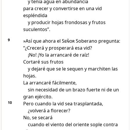
y tenía agua en abundancia
para crecer y convertirse en una vid
espléndida
y producir hojas frondosas y frutos
suculentos”.
9
»Así que ahora el
Señor
Soberano pregunta:
“¿Crecerá y prosperará esa vid?
¡No! ¡Yo la arrancaré de raíz!
Cortaré sus frutos
y dejaré que se le sequen y marchiten las
hojas.
La arrancaré fácilmente,
sin necesidad de un brazo fuerte ni de un
gran ejército.
10
Pero cuando la vid sea trasplantada,
¿volverá a florecer?
No, se secará
cuando el viento del oriente sople contra