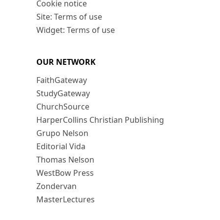
Cookie notice
Site: Terms of use
Widget: Terms of use
OUR NETWORK
FaithGateway
StudyGateway
ChurchSource
HarperCollins Christian Publishing
Grupo Nelson
Editorial Vida
Thomas Nelson
WestBow Press
Zondervan
MasterLectures