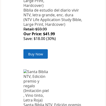
Biblia de estudio del diario vivir
NTV, letra grande, enc. dura
(NTV Life Application Study Bible,
Large Print, Hardcover)
Retail: $59.99
Our Price: $41.99
Save: $18.00 (30%)
Buy Now
Santa Biblia NTV, Edición premio