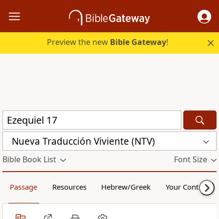
Preview the new
Bible Gateway
!
Nueva Traducción Viviente (NTV)
Bible Book List
Font Size
Passage
Resources
Hebrew/Greek
Your Content