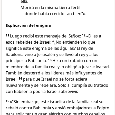
ella.
Morirá en la misma tierra fértil
donde había crecido tan bien”».
Explicación del enigma
11
Luego recibí este mensaje del
Señor
:
12
«Diles a
esos rebeldes de Israel: “¿No entienden lo que
significa este enigma de las águilas? El rey de
Babilonia vino a Jerusalén y se llevó al rey y a los
príncipes a Babilonia.
13
Hizo un tratado con un
miembro de la familia real y lo obligó a jurarle lealtad.
También desterró a los líderes más influyentes de
Israel,
14
para que Israel no se fortaleciera
nuevamente y se rebelara. Solo si cumplía su tratado
con Babilonia podría Israel sobrevivir.
15
»”Sin embargo, este israelita de la familia real se
rebeló contra Babilonia y envió embajadores a Egipto
para solicitar un gran ejército con muchos caballos.