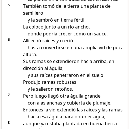
5
También tomó de la tierra una planta de
semillero
y la sembró en tierra fértil.
La colocó junto a un río ancho,
donde podría crecer como un sauce.
6
Allí echó raíces y creció
hasta convertirse en una amplia vid de poca
altura.
Sus ramas se extendieron hacia arriba, en
dirección al águila,
y sus raíces penetraron en el suelo.
Produjo ramas robustas
y le salieron retoños.
7
Pero luego llegó otra águila grande
con alas anchas y cubierta de plumaje.
Entonces la vid extendió las raíces y las ramas
hacia esa águila para obtener agua,
8
aunque ya estaba plantada en buena tierra