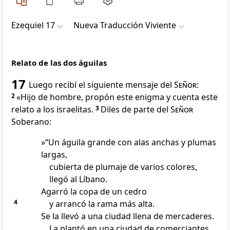
Ezequiel 17
Nueva Traducción Viviente
Relato de las dos águilas
17
Luego recibí el siguiente mensaje del
Señor
:
2
«Hijo de hombre, propón este enigma y cuenta este
relato a los israelitas.
3
Diles de parte del
Señor
Soberano:
»“Un águila grande con alas anchas y plumas
largas,
cubierta de plumaje de varios colores,
llegó al Líbano.
Agarró la copa de un cedro
4
y arrancó la rama más alta.
Se la llevó a una ciudad llena de mercaderes.
La plantó en una ciudad de comerciantes.