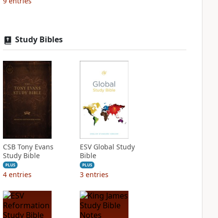
9
entries
Study Bibles
CSB Tony Evans
ESV Global Study
Study Bible
Bible
PLUS
PLUS
4
entries
3
entries