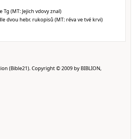
e Tg (MT: Jejich vdovy znal)
le dvou hebr. rukopisů (MT: réva ve tvé krvi)
ion (Bible21). Copyright © 2009 by BIBLION,