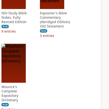
NIV Study Bible
Expositor's Bible
Notes, Fully
Commentary
Revised Edition
(Abridged Edition):
Old Testament
PLUS
9
entries
PLUS
3
entries
Mounce's
Complete
Expository
Dictionary
PLUS