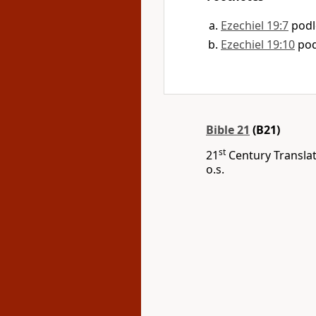
Ezechiel 19:7
podl
Ezechiel 19:10
pod
Bible 21
(B21)
st
21
Century Translat
o.s.