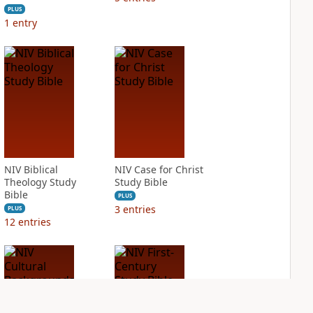
PLUS
1
entry
NIV Biblical
NIV Case for Christ
Theology Study
Study Bible
Bible
PLUS
3
entries
PLUS
12
entries