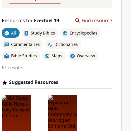
Resources for
Ezechiel 19
Find resource
All
Study Bibles
Encyclopedias
Commentaries
Dictionaries
Bible Studies
Maps
Overview
61 results
Suggested Resources