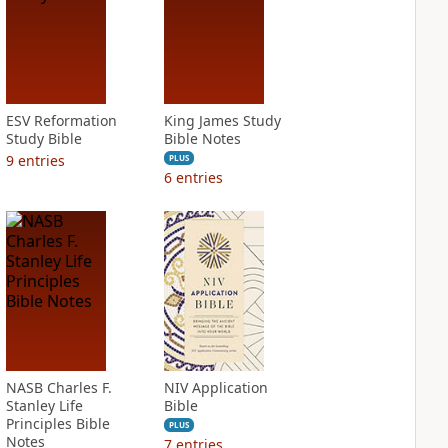
ESV Reformation
King James Study
Study Bible
Bible Notes
9
entries
PLUS
6
entries
NASB Charles F.
NIV Application
Stanley Life
Bible
Principles Bible
PLUS
Notes
7
entries