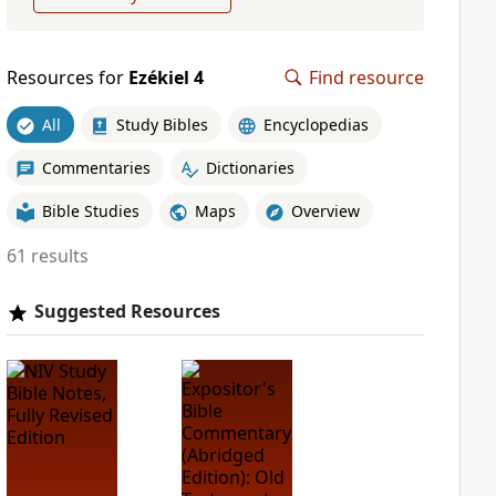
Resources for
Ezékiel 4
Find resource
All
Study Bibles
Encyclopedias
Commentaries
Dictionaries
Bible Studies
Maps
Overview
61 results
Suggested Resources