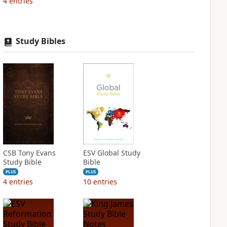
4
entries
Study Bibles
CSB Tony Evans
ESV Global Study
Study Bible
Bible
PLUS
PLUS
4
entries
10
entries