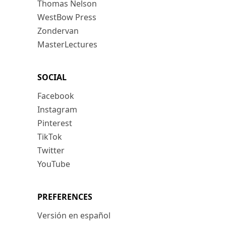
Thomas Nelson
WestBow Press
Zondervan
MasterLectures
SOCIAL
Facebook
Instagram
Pinterest
TikTok
Twitter
YouTube
PREFERENCES
Versión en español