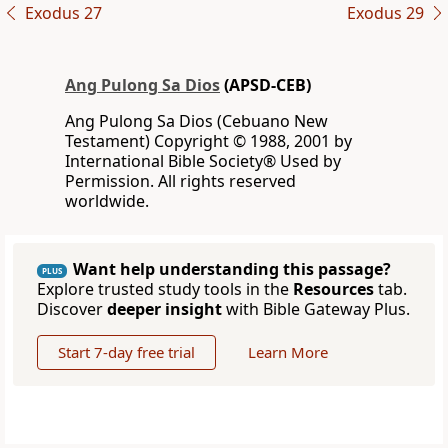
Exodus 27
Exodus 29
Ang Pulong Sa Dios
(APSD-CEB)
Ang Pulong Sa Dios (Cebuano New
Testament) Copyright © 1988, 2001 by
International Bible Society® Used by
Permission. All rights reserved
worldwide.
Want help understanding this passage?
PLUS
Explore trusted study tools in the
Resources
tab.
Discover
deeper insight
with Bible Gateway Plus.
Start 7-day free trial
Learn More