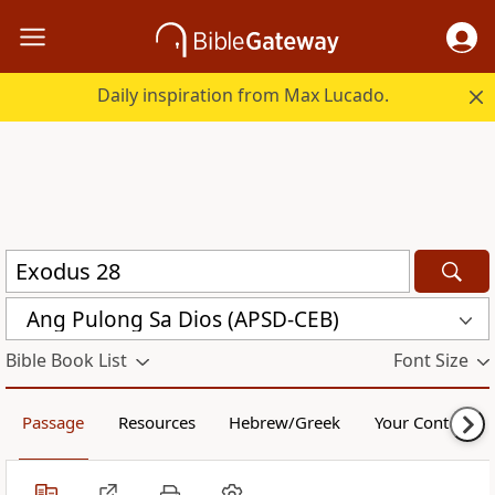
Daily inspiration from Max Lucado.
Ang Pulong Sa Dios (APSD-CEB)
Bible Book List
Font Size
Passage
Resources
Hebrew/Greek
Your Content