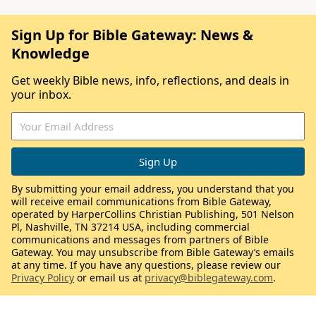
Sign Up for Bible Gateway: News &
Knowledge
Get weekly Bible news, info, reflections, and deals in
your inbox.
By submitting your email address, you understand that you
will receive email communications from Bible Gateway,
operated by HarperCollins Christian Publishing, 501 Nelson
Pl, Nashville, TN 37214 USA, including commercial
communications and messages from partners of Bible
Gateway. You may unsubscribe from Bible Gateway’s emails
at any time. If you have any questions, please review our
Privacy Policy
or email us at
privacy@biblegateway.com
.