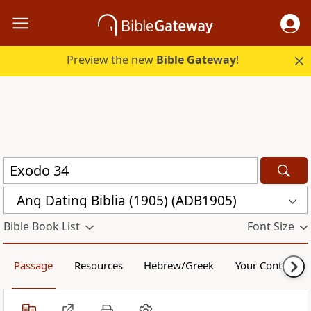
Preview the new
Bible Gateway
!
Ang Dating Biblia (1905) (ADB1905)
Bible Book List
Font Size
Passage
Resources
Hebrew/Greek
Your Content