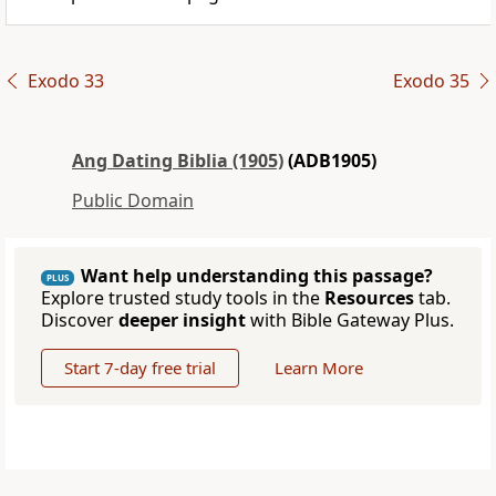
Exodo 33
Exodo 35
Ang Dating Biblia (1905)
(ADB1905)
Public Domain
Want help understanding this passage?
PLUS
Explore trusted study tools in the
Resources
tab.
Discover
deeper insight
with Bible Gateway Plus.
Start 7-day free trial
Learn More