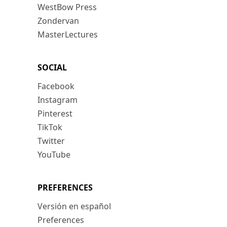
WestBow Press
Zondervan
MasterLectures
SOCIAL
Facebook
Instagram
Pinterest
TikTok
Twitter
YouTube
PREFERENCES
Versión en español
Preferences