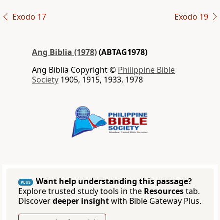
Exodo 17
Exodo 19
Ang Biblia (1978)
(ABTAG1978)
Ang Biblia Copyright ©
Philippine Bible
Society
1905, 1915, 1933, 1978
Want help understanding this passage?
PLUS
Explore trusted study tools in the
Resources
tab.
Discover
deeper insight
with Bible Gateway Plus.