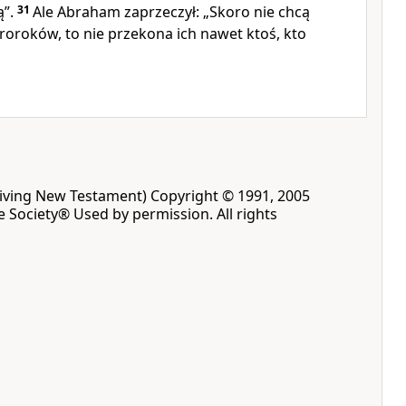
ą”.
31
Ale Abraham zaprzeczył: „Skoro nie chcą
roroków, to nie przekona ich nawet ktoś, kto
Living New Testament) Copyright © 1991, 2005
le Society® Used by permission. All rights