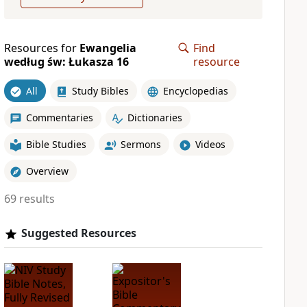
Resources for
Ewangelia
Find
według św: Łukasza 16
resource
All
Study Bibles
Encyclopedias
Commentaries
Dictionaries
Bible Studies
Sermons
Videos
Overview
69 results
Suggested Resources