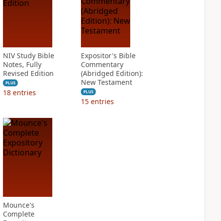
NIV Study Bible
Expositor's Bible
Notes, Fully
Commentary
Revised Edition
(Abridged Edition):
New Testament
PLUS
18
entries
PLUS
15
entries
Mounce's
Complete