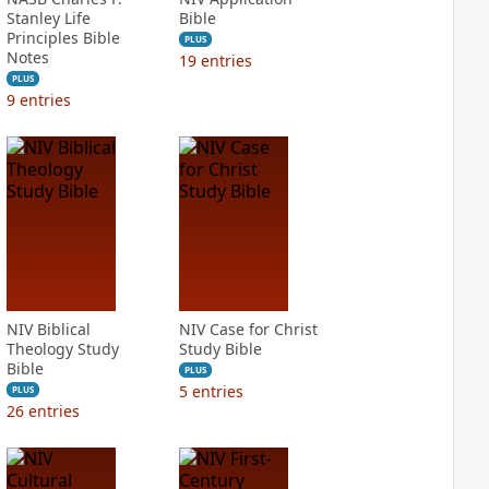
Stanley Life
Bible
Principles Bible
PLUS
Notes
19
entries
PLUS
9
entries
NIV Biblical
NIV Case for Christ
Theology Study
Study Bible
Bible
PLUS
5
entries
PLUS
26
entries