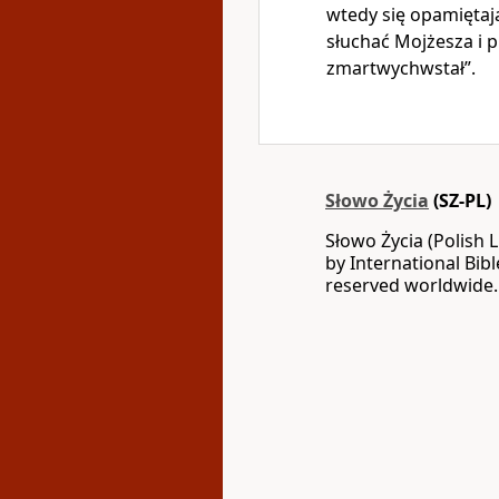
wtedy się opamiętaj
słuchać Mojżesza i p
zmartwychwstał”.
Słowo Życia
(SZ-PL)
Słowo Życia (Polish 
by International Bib
reserved worldwide.