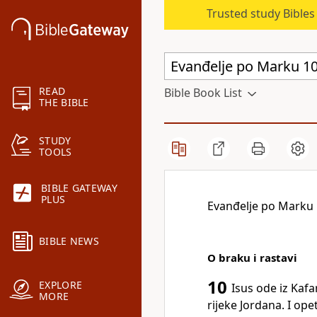
Trusted study Bible
READ
Bible Book List
THE BIBLE
STUDY
TOOLS
BIBLE GATEWAY
PLUS
Evanđelje po Marku
BIBLE NEWS
O braku i rastavi
10
EXPLORE
Isus ode iz Kafa
MORE
rijeke Jordana. I op