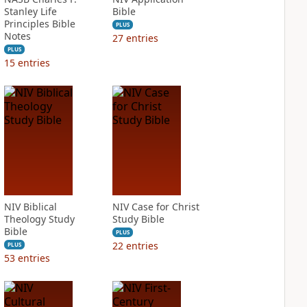
Stanley Life
Bible
Principles Bible
PLUS
Notes
27
entries
PLUS
15
entries
NIV Biblical
NIV Case for Christ
Theology Study
Study Bible
Bible
PLUS
22
entries
PLUS
53
entries