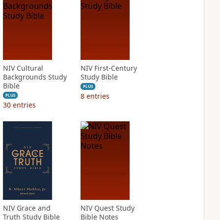
NIV Cultural
NIV First-Century
Backgrounds Study
Study Bible
Bible
PLUS
8
entries
PLUS
30
entries
NIV Grace and
NIV Quest Study
Truth Study Bible
Bible Notes