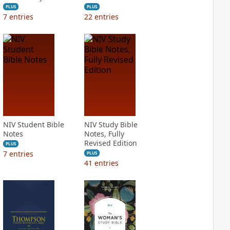
PLUS
PLUS
7
entries
22
entries
NIV Student Bible
NIV Study Bible
Notes
Notes, Fully
Revised Edition
PLUS
7
entries
PLUS
41
entries