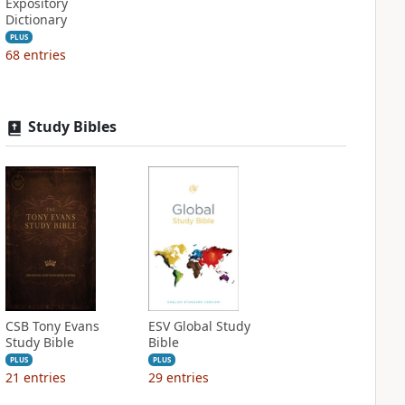
Expository
Dictionary
PLUS
68
entries
Study Bibles
CSB Tony Evans
ESV Global Study
Study Bible
Bible
PLUS
PLUS
21
entries
29
entries