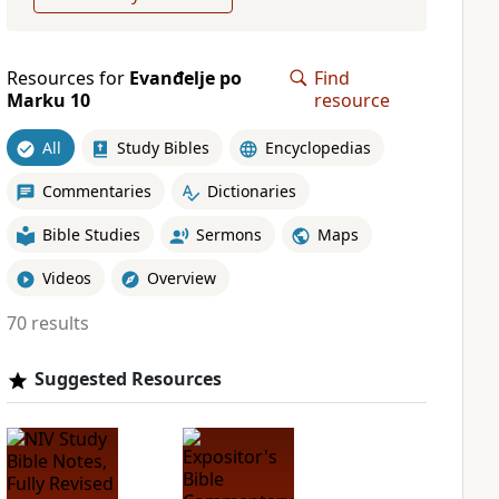
Resources for
Evanđelje po
Find
Marku 10
resource
All
Study Bibles
Encyclopedias
Commentaries
Dictionaries
Bible Studies
Sermons
Maps
Videos
Overview
70 results
Suggested Resources