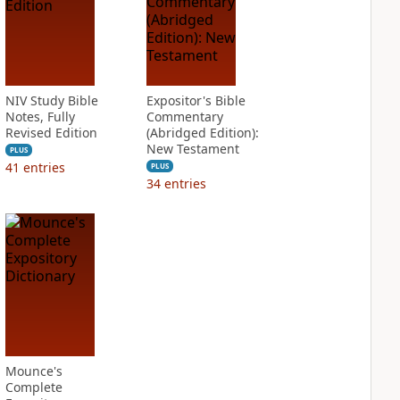
NIV Study Bible
Expositor's Bible
Notes, Fully
Commentary
Revised Edition
(Abridged Edition):
New Testament
PLUS
41
entries
PLUS
34
entries
Mounce's
Complete