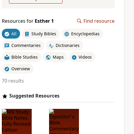
Resources for
Esther 1
Find resource
All
Study Bibles
Encyclopedias
Commentaries
Dictionaries
Bible Studies
Maps
Videos
Overview
70 results
Suggested Resources