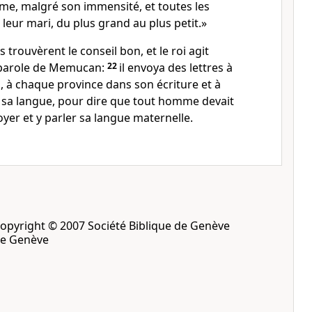
me, malgré son immensité, et toutes les
eur mari, du plus grand au plus petit.»
es trouvèrent le conseil bon, et le roi agit
parole de Memucan:
22
il envoya des lettres à
, à chaque province dans son écriture et à
sa langue, pour dire que tout homme devait
oyer et y parler sa langue maternelle.
opyright © 2007 Société Biblique de Genève
de Genève