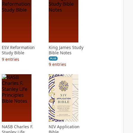
ESV Reformation
King James Study
Study Bible
Bible Notes
9
entries
PLUS
9
entries
NASB Charles F.
NIV Application
Stanley Life
Bible