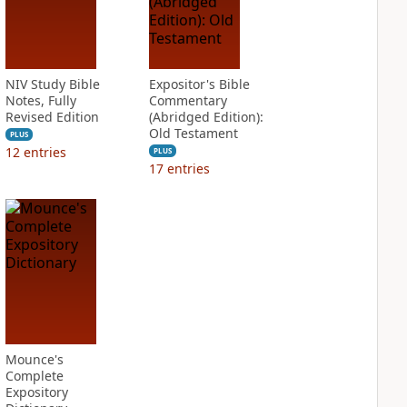
NIV Study Bible
Expositor's Bible
Notes, Fully
Commentary
Revised Edition
(Abridged Edition):
Old Testament
PLUS
12
entries
PLUS
17
entries
Mounce's
Complete
Expository