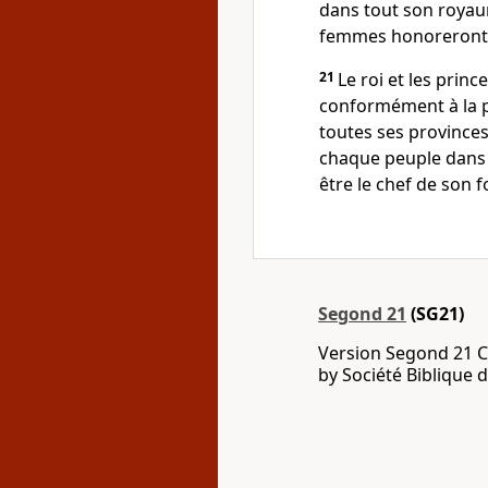
dans tout son royau
femmes honoreront l
21
Le roi et les princ
conformément à la 
toutes ses provinces
chaque peuple dans 
être le chef de son f
Segond 21
(SG21)
Version Segond 21 C
by Société Biblique 