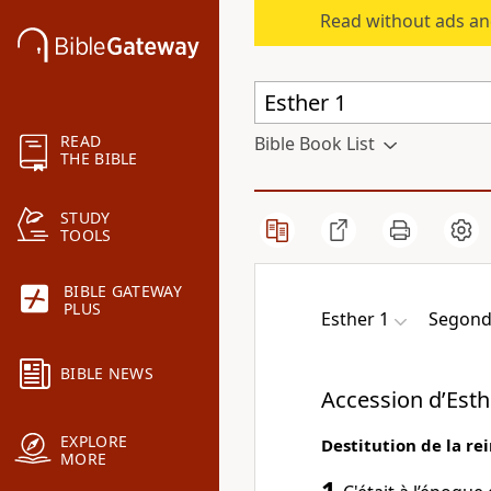
Read without ads an
READ
Bible Book List
THE BIBLE
STUDY
TOOLS
BIBLE GATEWAY
PLUS
Esther 1
Segond
BIBLE NEWS
Accession d’Esth
EXPLORE
Destitution de la re
MORE
1