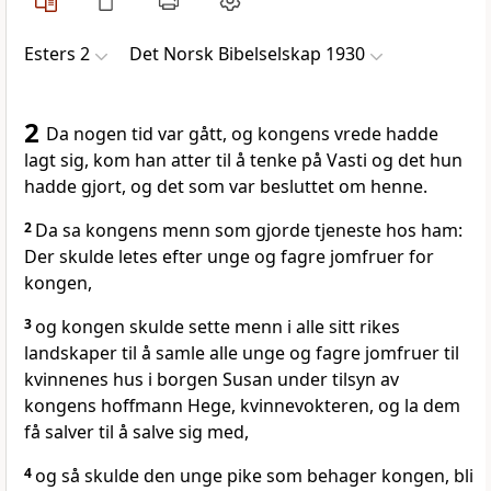
Esters 2
Det Norsk Bibelselskap 1930
2
Da nogen tid var gått, og kongens vrede hadde
lagt sig, kom han atter til å tenke på Vasti og det hun
hadde gjort, og det som var besluttet om henne.
2
Da sa kongens menn som gjorde tjeneste hos ham:
Der skulde letes efter unge og fagre jomfruer for
kongen,
3
og kongen skulde sette menn i alle sitt rikes
landskaper til å samle alle unge og fagre jomfruer til
kvinnenes hus i borgen Susan under tilsyn av
kongens hoffmann Hege, kvinnevokteren, og la dem
få salver til å salve sig med,
4
og så skulde den unge pike som behager kongen, bli