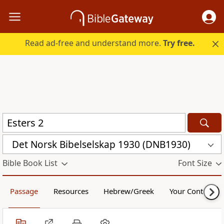
Read ad-free and understand more.
Try free.
Det Norsk Bibelselskap 1930 (DNB1930)
Bible Book List
Font Size
Passage
Resources
Hebrew/Greek
Your Content