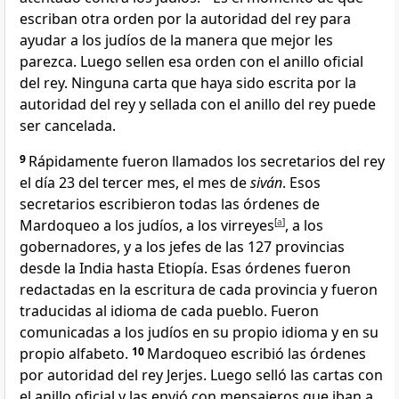
escriban otra orden por la autoridad del rey para
ayudar a los judíos de la manera que mejor les
parezca. Luego sellen esa orden con el anillo oficial
del rey. Ninguna carta que haya sido escrita por la
autoridad del rey y sellada con el anillo del rey puede
ser cancelada.
9
Rápidamente fueron llamados los secretarios del rey
el día 23 del tercer mes, el mes de
siván
. Esos
secretarios escribieron todas las órdenes de
Mardoqueo a los judíos, a los virreyes
[
a
]
, a los
gobernadores, y a los jefes de las 127 provincias
desde la India hasta Etiopía. Esas órdenes fueron
redactadas en la escritura de cada provincia y fueron
traducidas al idioma de cada pueblo. Fueron
comunicadas a los judíos en su propio idioma y en su
propio alfabeto.
10
Mardoqueo escribió las órdenes
por autoridad del rey Jerjes. Luego selló las cartas con
el anillo oficial y las envió con mensajeros que iban a