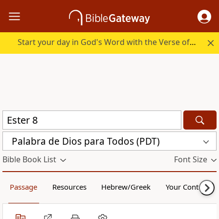
Start your day in God's Word with the Verse of the Day.
Palabra de Dios para Todos (PDT)
Bible Book List
Font Size
Passage
Resources
Hebrew/Greek
Your Content