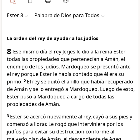
Ester 8
Palabra de Dios para Todos
La orden del rey de ayudar a los judíos
8
Ese mismo día el rey Jerjes le dio a la reina Ester
todas las propiedades que pertenecían a Amán, el
enemigo de los judíos. Mardoqueo se presentó ante
el rey porque Ester le había contado que él era su
primo.
2
El rey se quitó el anillo que había recuperado
de Amán y se lo entregó a Mardoqueo. Luego de esto,
Ester puso a Mardoqueo a cargo de todas las
propiedades de Amán.
3
Ester se acercó nuevamente al rey, cayó a sus pies y
comenzó a llorar. Le rogó que interviniera por los
judíos para evitar su destrucción conforme al
malvado plan de Amán, el descendiente de Agag.