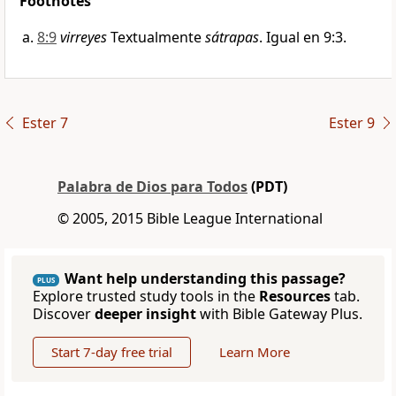
Footnotes
8:9
virreyes
Textualmente
sátrapas
. Igual en 9:3.
Ester 7
Ester 9
Palabra de Dios para Todos
(PDT)
© 2005, 2015 Bible League International
Want help understanding this passage?
PLUS
Explore trusted study tools in the
Resources
tab.
Discover
deeper insight
with Bible Gateway Plus.
Start 7-day free trial
Learn More