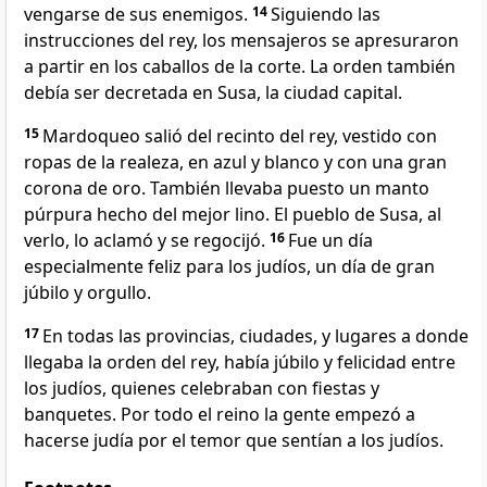
vengarse de sus enemigos.
14
Siguiendo las
instrucciones del rey, los mensajeros se apresuraron
a partir en los caballos de la corte. La orden también
debía ser decretada en Susa, la ciudad capital.
15
Mardoqueo salió del recinto del rey, vestido con
ropas de la realeza, en azul y blanco y con una gran
corona de oro. También llevaba puesto un manto
púrpura hecho del mejor lino. El pueblo de Susa, al
verlo, lo aclamó y se regocijó.
16
Fue un día
especialmente feliz para los judíos, un día de gran
júbilo y orgullo.
17
En todas las provincias, ciudades, y lugares a donde
llegaba la orden del rey, había júbilo y felicidad entre
los judíos, quienes celebraban con fiestas y
banquetes. Por todo el reino la gente empezó a
hacerse judía por el temor que sentían a los judíos.